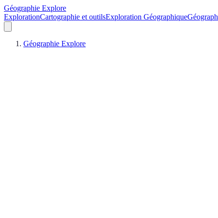
Géographie Explore
Exploration
Cartographie et outils
Exploration Géographique
Géograph
Géographie Explore