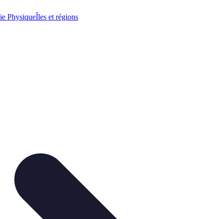
ie Physique
Îles et régions