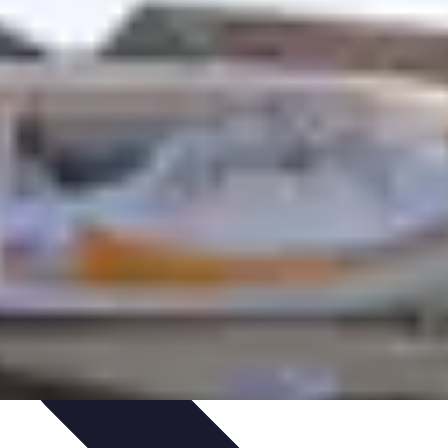
ie Physique
Îles et régions