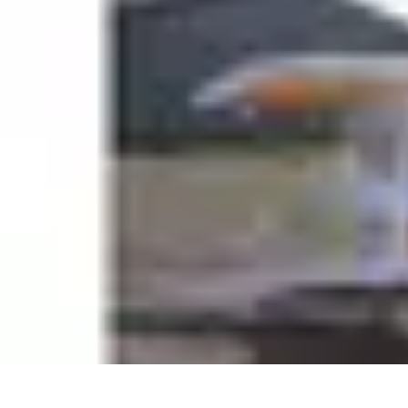
Géographie Explore
Exploration
Cartographie et outils
Exploration Géographique
Géograph
Géographie Explore