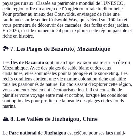
paysages ruraux. Classée au patrimoine mondial de l'UNESCO,
cette région offre un aperçu de l'Angleterre rurale traditionnelle.
Pour profiter au mieux des Cotswolds, envisagez de faire une
randonnée sur le sentier Cotswold Way, qui s'étend sur 160 km et
vous permettra de découvrir des cascades, des forêts et des jardins.
En 2026, c'est le moment idéal pour explorer cette région paisible et
riche en histoire.
🏞️ 7. Les Plages de Bazaruto, Mozambique
Les
Îles de Bazaruto
sont un archipel extraordinaire sur la côte du
Mozambique. Avec des plages de sable blanc et des eaux
cristallines, elles sont idéales pour la plongée et le snorkeling. Les
récifs coralliens abritent une vie marine coloration riche qui attire
tous les passionnés de nature. En choisissant d'explorer cette région,
vous soutenez également l'écotourisme local. Il est conseillé de
planifier votre voyage entre mai et octobre, lorsque les conditions
sont optimales pour profiter de la beauté des plages et des fonds
marins.
🏔️ 8. Les Vallées de Jiuzhaigou, Chine
Le
Parc national de Jiuzhaigou
est célèbre pour ses lacs multi-