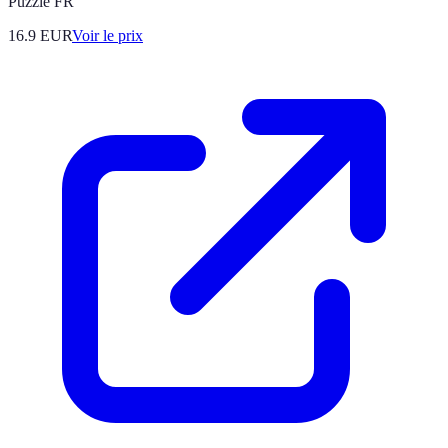
Puzzle FR
16.9
EUR
Voir le prix