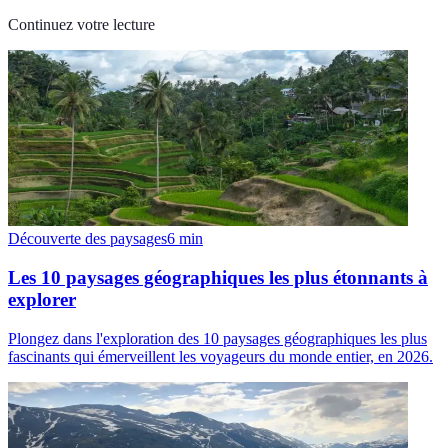
Continuez votre lecture
Découverte des paysages
6
min
Les 10 paysages géographiques les plus étonnants à
explorer
Plongez dans l'exploration des 10 paysages géographiques les plus
fascinants qui émerveillent les voyageurs du monde entier, en 2026.