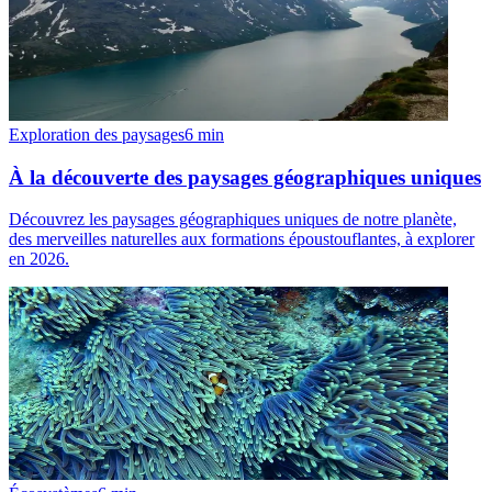
Exploration des paysages
6
min
À la découverte des paysages géographiques uniques
Découvrez les paysages géographiques uniques de notre planète,
des merveilles naturelles aux formations époustouflantes, à explorer
en 2026.