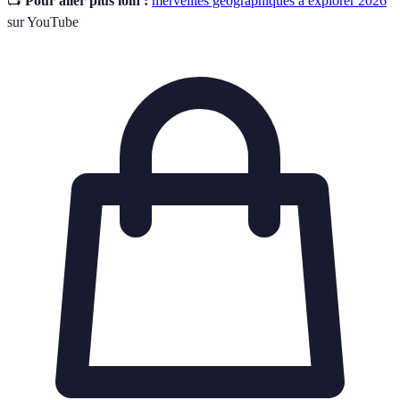
📺
Pour aller plus loin :
merveilles géographiques à explorer 2026
sur YouTube