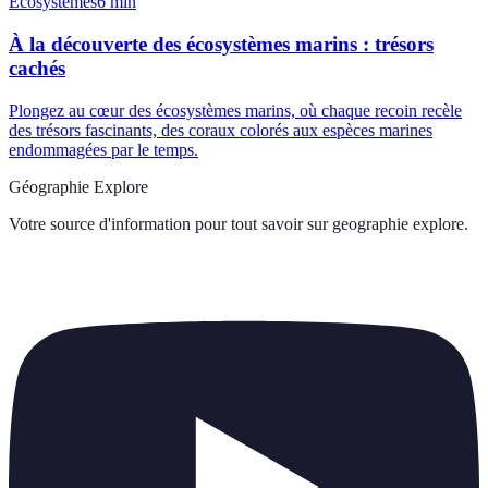
Écosystèmes
6
min
À la découverte des écosystèmes marins : trésors
cachés
Plongez au cœur des écosystèmes marins, où chaque recoin recèle
des trésors fascinants, des coraux colorés aux espèces marines
endommagées par le temps.
Géographie Explore
Votre source d'information pour tout savoir sur
geographie explore
.