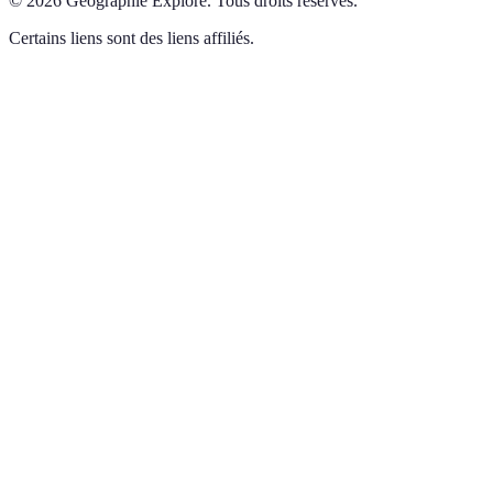
©
2026
Géographie Explore
.
Tous droits réservés.
Certains liens sont des liens affiliés.