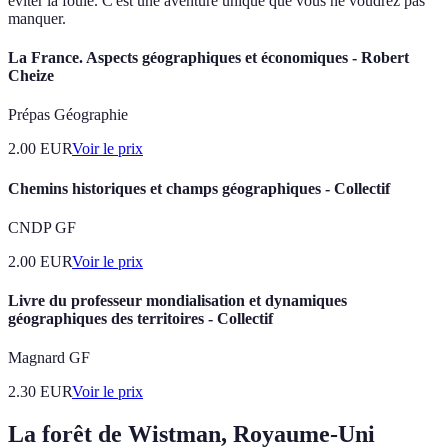
éviter la foule. C'est une aventure unique que vous ne voudrez pas
manquer.
La France. Aspects géographiques et économiques - Robert
Cheize
Prépas Géographie
2.00
EUR
Voir le prix
Chemins historiques et champs géographiques - Collectif
CNDP GF
2.00
EUR
Voir le prix
Livre du professeur mondialisation et dynamiques
géographiques des territoires - Collectif
Magnard GF
2.30
EUR
Voir le prix
La forêt de Wistman, Royaume-Uni