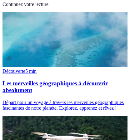
Continuez votre lecture
Découverte
5
min
Les merveilles géographiques à découvrir
absolument
Départ pour un voyage à travers les merveilles géographiques
fascinantes de notre planète. Explorez, apprenez et rêvez !