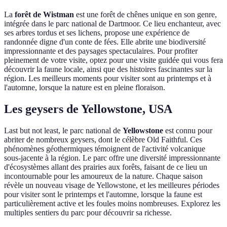
La
forêt de Wistman
est une forêt de chênes unique en son genre,
intégrée dans le parc national de Dartmoor. Ce lieu enchanteur, avec
ses arbres tordus et ses lichens, propose une expérience de
randonnée digne d'un conte de fées. Elle abrite une biodiversité
impressionnante et des paysages spectaculaires. Pour profiter
pleinement de votre visite, optez pour une visite guidée qui vous fera
découvrir la faune locale, ainsi que des histoires fascinantes sur la
région. Les meilleurs moments pour visiter sont au printemps et à
l'automne, lorsque la nature est en pleine floraison.
Les geysers de Yellowstone, USA
Last but not least, le parc national de
Yellowstone
est connu pour
abriter de nombreux geysers, dont le célèbre Old Faithful. Ces
phénomènes géothermiques témoignent de l'activité volcanique
sous-jacente à la région. Le parc offre une diversité impressionnante
d'écosystèmes allant des prairies aux forêts, faisant de ce lieu un
incontournable pour les amoureux de la nature. Chaque saison
révèle un nouveau visage de Yellowstone, et les meilleures périodes
pour visiter sont le printemps et l'automne, lorsque la faune est
particulièrement active et les foules moins nombreuses. Explorez les
multiples sentiers du parc pour découvrir sa richesse.