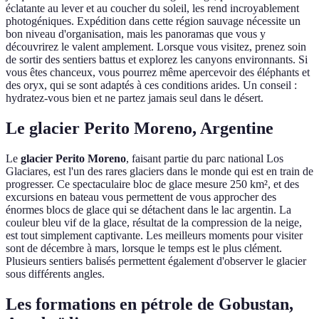
éclatante au lever et au coucher du soleil, les rend incroyablement
photogéniques. Expédition dans cette région sauvage nécessite un
bon niveau d'organisation, mais les panoramas que vous y
découvrirez le valent amplement. Lorsque vous visitez, prenez soin
de sortir des sentiers battus et explorez les canyons environnants. Si
vous êtes chanceux, vous pourrez même apercevoir des éléphants et
des oryx, qui se sont adaptés à ces conditions arides. Un conseil :
hydratez-vous bien et ne partez jamais seul dans le désert.
Le glacier Perito Moreno, Argentine
Le
glacier Perito Moreno
, faisant partie du parc national Los
Glaciares, est l'un des rares glaciers dans le monde qui est en train de
progresser. Ce spectaculaire bloc de glace mesure 250 km², et des
excursions en bateau vous permettent de vous approcher des
énormes blocs de glace qui se détachent dans le lac argentin. La
couleur bleu vif de la glace, résultat de la compression de la neige,
est tout simplement captivante. Les meilleurs moments pour visiter
sont de décembre à mars, lorsque le temps est le plus clément.
Plusieurs sentiers balisés permettent également d'observer le glacier
sous différents angles.
Les formations en pétrole de Gobustan,