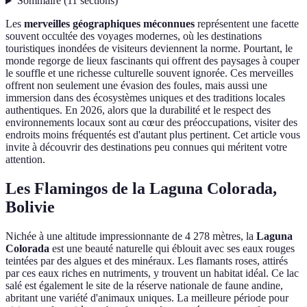
Sommaire
(
11
sections
)
Les
merveilles géographiques méconnues
représentent une facette
souvent occultée des voyages modernes, où les destinations
touristiques inondées de visiteurs deviennent la norme. Pourtant, le
monde regorge de lieux fascinants qui offrent des paysages à couper
le souffle et une richesse culturelle souvent ignorée. Ces merveilles
offrent non seulement une évasion des foules, mais aussi une
immersion dans des écosystèmes uniques et des traditions locales
authentiques. En 2026, alors que la durabilité et le respect des
environnements locaux sont au cœur des préoccupations, visiter des
endroits moins fréquentés est d'autant plus pertinent. Cet article vous
invite à découvrir des destinations peu connues qui méritent votre
attention.
Les Flamingos de la Laguna Colorada,
Bolivie
Nichée à une altitude impressionnante de 4 278 mètres, la
Laguna
Colorada
est une beauté naturelle qui éblouit avec ses eaux rouges
teintées par des algues et des minéraux. Les flamants roses, attirés
par ces eaux riches en nutriments, y trouvent un habitat idéal. Ce lac
salé est également le site de la réserve nationale de faune andine,
abritant une variété d'animaux uniques. La meilleure période pour