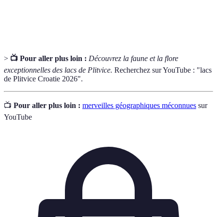
Qui se prête bien à la photographie, offre de
Photogénique
belles compositions visuelles.
>
📺 Pour aller plus loin :
Découvrez la faune et la flore
exceptionnelles des lacs de Plitvice.
Recherchez sur YouTube : "lacs
de Plitvice Croatie 2026".
📺
Pour aller plus loin :
merveilles géographiques méconnues
sur
YouTube