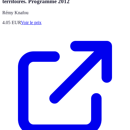
territoires. Programme 2012
Rémy Knafou
4.05
EUR
Voir le prix