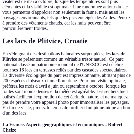
visiter est de mai à octobre, lorsque les températures sont plus
clémentes et la visibilité est optimale. Une randonnée autour du lac
vous permettra d'apprécier non seulement la faune, mais aussi les
paysages environnants, tels que les pics enneigés des Andes. Pensez
à prendre des vêtements chauds, car les nuits peuvent être
particulièrement froides.
Les lacs de Plitvice, Croatie
En s'éloignant des destinations balnéaires surpeuplées, les
lacs de
Plitvice
se présentent comme un véritable trésor naturel. Ce parc
national classé au patrimoine mondial de l'UNESCO est célèbre
pour ses 16 lacs en terrasses reliés par des cascades spectaculaires.
La diversité écologique du parc est impressionnante, abritant plus de
200 espèces d'oiseaux et une flore riche. Pour une visite optimale,
préférez les mois d'avril à juin ou septembre à octobre, lorsque les
foules sont moins denses et la météo est agréable. Les sentiers bien
balisés facilitent l'exploration de cet écrin de nature, et ne manquez
pas de prendre votre appareil photo pour immortaliser les paysages.
En fin de visite, prenez le temps de profiter d'un pique-nique au bord
d'un des lacs.
La France. Aspects géographiques et économiques - Robert
Cheize