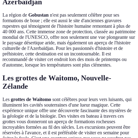
Azerbaïdjan
La région de
Gobustan
n'est pas seulement célèbre pour ses
formations de boue ; elle est aussi le site d'anciennes gravures
rupestres qui témoignent de l'histoire humaine remontant à plus de
40 000 ans. Cette immense zone de protection, classée au patrimoine
mondial de l'UNESCO, offre non seulement une vue plongeante sur
le paysage désertique aride, mais également un aperçu de l'histoire
culturelle de l'Azerbaïdjan. Pour les passionnés d'histoire et de
préhistoire, cette destination est un incontournable. Il est
recommandé de visiter cet endroit lors des mois de printemps ou
d'automne, lorsque les températures sont plus clémentes.
Les grottes de Waitomo, Nouvelle-
Zélande
Les
grottes de Waitomo
sont célèbres pour leurs vers luisants, qui
illuminent les cavités souterraines d'une lueur magique. Cette
expérience unique offre une découverte fascinante des mystères de
la géologie et de la biologie. Des visites en bateau à travers ces
grottes vous donneront un aperçu de formations rocheuses
incroyables formées au fil des siècles. Les excursions peuvent être
réservées à l'avance, et il est préférable de visiter en semaine pour