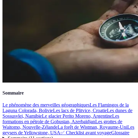
Sommaire
Le phénomène des merveilles géographiques
Les Flamingos de la
Laguna Colorada, Bolivie
Les lacs de Plitvice, Croatie
Les dunes de
Sossusvlei, Namibie
Le glacier Perito Moreno, Argentine
Les
formations en pétrole de Gobustan, Azerbaïdjan
Les grottes de
Waitomo, Nouvelle-Zélande
La forêt de Wistman, Royaume-Uni
Les
geysers de Yellowstone, USA
✅ Checklist avant voyage
Glossaire