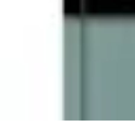
Géographie Explore
Exploration
Cartographie et outils
Exploration Géographique
Géograph
Géographie Explore