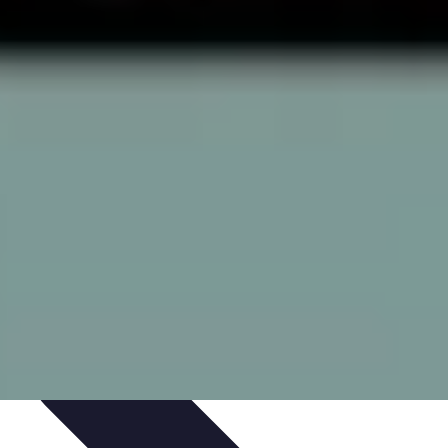
ie Physique
Îles et régions