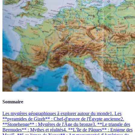
Sommaire
Les mystères géographiques à explorer autour du monde
1. Les
**pyramides de Gizeh** : Chef-d'œuvre de l'Égypte ancienne
2.
**Stonehenge** : Mystères de l'Âge du bronze
3. **Le triangle des
Bermudes** : Mythes et réalités
4. **L'île de Pâques** : Enigme des