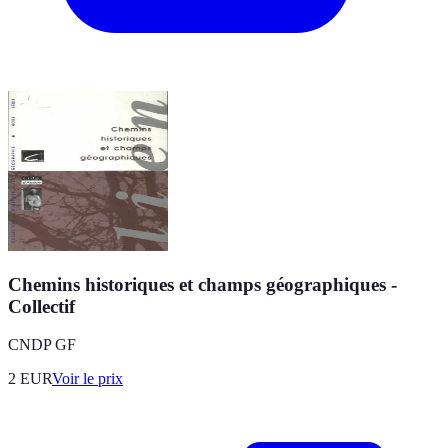
Chemins historiques et champs géographiques -
Collectif
CNDP GF
2
EUR
Voir le prix