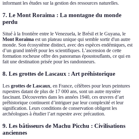
informant les études sur la gestion des ressources naturelles.
7.
Le Mont Roraima
: La montagne du monde
perdu
Situé à la frontière entre le Venezuela, le Brésil et le Guyana, le
Mont Roraima
est un plateau unique qui semble sortir d'un autre
monde. Son écosystème distinct, avec des espèces endémiques, est
d’un grand intérêt pour les scientifiques. L’ascension de cette
formation rocheuse offre des panoramas époustouflants, ce qui en
fait une destination prisée pour les randonneurs.
8.
Les grottes de Lascaux
: Art préhistorique
Les
grottes de Lascaux
, en France, célèbres pour leurs peintures
rupestres datant de plus de 17 000 ans, sont un autre mystère
fascinant. Découvertes dans les années 1940, ces œuvres d’art
préhistorique continuent d’intriguer par leur complexité et leur
signification. Leurs conditions de conservation obligent les
archéologues à étudier l’art rupestre avec précaution.
9.
Les bâtisseurs de Machu Picchu
: Civilisations
anciennes