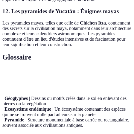
12.
Les pyramides de Yucatán
: Énigmes mayas
Les pyramides mayas, telles que celle de
Chichen Itza
, contiennent
des secrets sur la civilisation maya, notamment dans leur architecture
complexe et leurs calendriers astronomiques. Les pyramides
continuent d'être un lieu d'études intensives et de fascination pour
leur signification et leur construction.
Glossaire
Terme
Définition
|
Géoglyphes
| Dessins ou motifs créés dans le sol en enlevant des
pierres ou la végétation.
|
Ecosystème endémique
| Un écosystème contenant des espèces
qui ne se trouvent nulle part ailleurs sur la planète.
|
Pyramide
| Structure monumentale à base carrée ou rectangulaire,
souvent associée aux civilisations antiques.