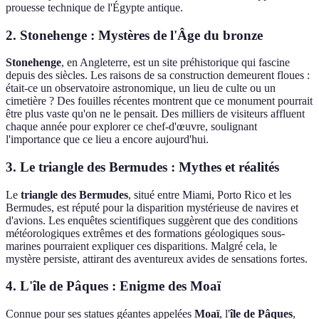
prouesse technique de l'Égypte antique.
2.
Stonehenge
: Mystères de l'Âge du bronze
Stonehenge
, en Angleterre, est un site préhistorique qui fascine
depuis des siècles. Les raisons de sa construction demeurent floues :
était-ce un observatoire astronomique, un lieu de culte ou un
cimetière ? Des fouilles récentes montrent que ce monument pourrait
être plus vaste qu'on ne le pensait. Des milliers de visiteurs affluent
chaque année pour explorer ce chef-d'œuvre, soulignant
l'importance que ce lieu a encore aujourd'hui.
3.
Le triangle des Bermudes
: Mythes et réalités
Le
triangle des Bermudes
, situé entre Miami, Porto Rico et les
Bermudes, est réputé pour la disparition mystérieuse de navires et
d'avions. Les enquêtes scientifiques suggèrent que des conditions
météorologiques extrêmes et des formations géologiques sous-
marines pourraient expliquer ces disparitions. Malgré cela, le
mystère persiste, attirant des aventureux avides de sensations fortes.
4.
L'île de Pâques
: Enigme des Moaï
Connue pour ses statues géantes appelées
Moaï
, l'
île de Pâques
,