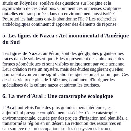
située en Polynésie, soulève des questions sur l'origine et la
signification de ces créations. Comment ces immenses sculptures
ont-elles été transportées dans un environnement aussi isolé ?
Pourquoi les habitants ont-ils abandonné l'île ? Les recherches
archéologiques continuent d’apporter des éléments de réponse.
5.
Les lignes de Nazca
: Art monumental d'Amérique
du Sud
Les
lignes de Nazca
, au Pérou, sont des géoglyphes gigantesques
tracés dans le sol désertique. Elles représentent des animaux et des
formes géométriques et sont visibles uniquement par voie aérienne.
Leur création reste un mystère, mais des études suggèrent qu'elles
pourraient avoir eu une signification religieuse ou astronomique. Ces
dessins, vieux de plus de 1 500 ans, continuent d'intriguer les
spécialistes de la culture nazca et attirent les touristes.
6. La
mer d'Aral
: Une catastrophe écologique
L’
Aral
, autrefois l'une des plus grandes mers intérieures, est
aujourd'hui presque complètement asséchée. Cette catastrophe
environnementale, causée par des projets d'irrigation mal planifiés, a
transformé la région en un désert. La réduction des ressources en
eau soulève des préoccupations sur les écosystèmes locaux,