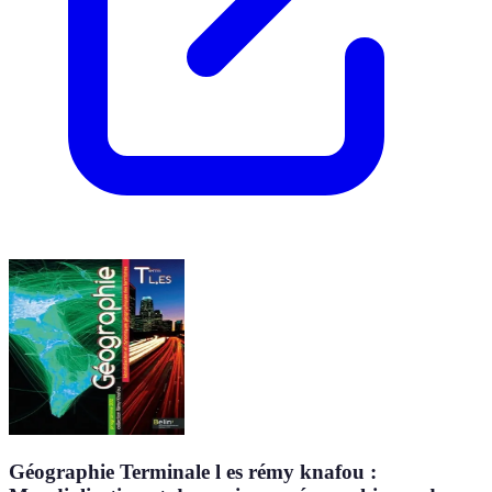
Géographie Terminale l es rémy knafou :