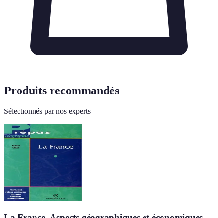
Produits recommandés
Sélectionnés par nos experts
La France. Aspects géographiques et économiques -