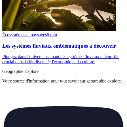
Écosystèmes et paysages
6
min
Les systèmes fluviaux emblématiques à découvrir
Plongez dans l'univers fascinant des systèmes fluviaux et leur rôle
crucial dans la biodiversité, l'économie, et la culture.
Géographie Explore
Votre source d'information pour tout savoir sur
geographie explore
.