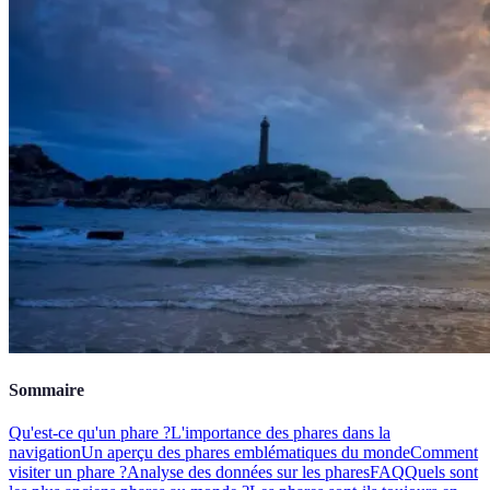
Sommaire
Qu'est-ce qu'un phare ?
L'importance des phares dans la
navigation
Un aperçu des phares emblématiques du monde
Comment
visiter un phare ?
Analyse des données sur les phares
FAQ
Quels sont