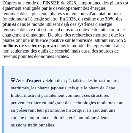
D'après une étude de
l'INSEE
de 2025, l'importance des phares est
également soulignée par le développement des énergies
renouvelables ; plusieurs phares sont en cours d'adaptation pour
fonctionner à l'énergie solaire. En 2026, on estime que
30% des
phares
dans le monde utilisent déjà des systèmes d'énergie
renouvelable, ce qui est crucial dans un contexte de lutte contre le
changement climatique. De plus, des recherches montrent que les
phares ont une influence positive sur le tourisme, attirant environ
5
millions de visiteurs par an
dans le monde. Ils représentent ainsi
non seulement des outils de sécurité, mais aussi des sources de
revenus pour les économies locales.
💡 Avis d'expert :
Selon des spécialistes des infrastructures
maritimes, les phares japonais, tels que le phare de Cape
Inubo, illustrent parfaitement comment ces structures
peuvent évoluer en intégrant des technologies modernes tout
en préservant leur patrimoine historique. Ils ajoutent une
couche d'importance culturelle et économique à leurs
missions traditionnelles.