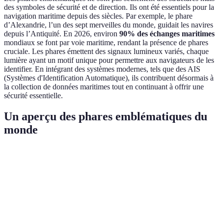
des symboles de sécurité et de direction. Ils ont été essentiels pour la
navigation maritime depuis des siècles. Par exemple, le phare
d’Alexandrie, l’un des sept merveilles du monde, guidait les navires
depuis l’Antiquité. En 2026, environ
90% des échanges maritimes
mondiaux se font par voie maritime, rendant la présence de phares
cruciale. Les phares émettent des signaux lumineux variés, chaque
lumière ayant un motif unique pour permettre aux navigateurs de les
identifier. En intégrant des systèmes modernes, tels que des AIS
(Systèmes d'Identification Automatique), ils contribuent désormais à
la collection de données maritimes tout en continuant à offrir une
sécurité essentielle.
Un aperçu des phares emblématiques du
monde
Phare
Localisation
Hauteur
Année de constructio
Phare
Angleterre
24 m
1698
d'Eddystone