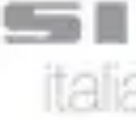
Géographie Explore
Exploration
Cartographie et outils
Exploration Géographique
Géograph
Géographie Explore