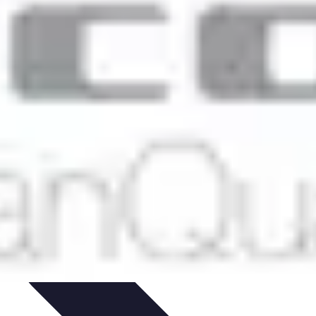
ie Physique
Îles et régions