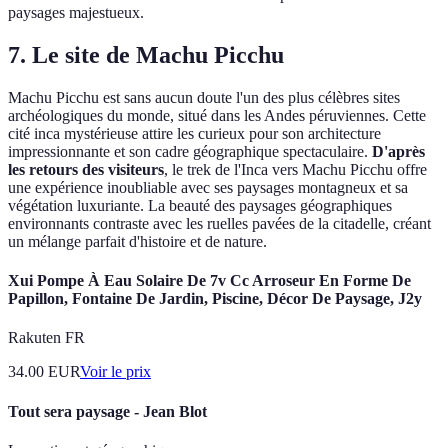
paysages majestueux.
7. Le site de Machu Picchu
Machu Picchu est sans aucun doute l'un des plus célèbres sites
archéologiques du monde, situé dans les Andes péruviennes. Cette
cité inca mystérieuse attire les curieux pour son architecture
impressionnante et son cadre géographique spectaculaire.
D'après
les retours des visiteurs
, le trek de l'Inca vers Machu Picchu offre
une expérience inoubliable avec ses paysages montagneux et sa
végétation luxuriante. La beauté des paysages géographiques
environnants contraste avec les ruelles pavées de la citadelle, créant
un mélange parfait d'histoire et de nature.
Xui Pompe À Eau Solaire De 7v Cc Arroseur En Forme De
Papillon, Fontaine De Jardin, Piscine, Décor De Paysage, J2y
Rakuten FR
34.00
EUR
Voir le prix
Tout sera paysage - Jean Blot