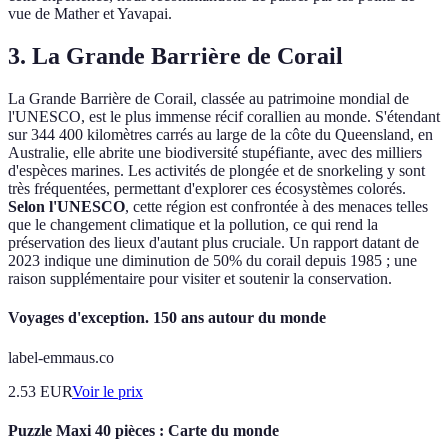
vue de Mather et Yavapai.
3. La Grande Barrière de Corail
La Grande Barrière de Corail, classée au patrimoine mondial de
l'UNESCO, est le plus immense récif corallien au monde. S'étendant
sur 344 400 kilomètres carrés au large de la côte du Queensland, en
Australie, elle abrite une biodiversité stupéfiante, avec des milliers
d'espèces marines. Les activités de plongée et de snorkeling y sont
très fréquentées, permettant d'explorer ces écosystèmes colorés.
Selon l'UNESCO
, cette région est confrontée à des menaces telles
que le changement climatique et la pollution, ce qui rend la
préservation des lieux d'autant plus cruciale. Un rapport datant de
2023 indique une diminution de 50% du corail depuis 1985 ; une
raison supplémentaire pour visiter et soutenir la conservation.
Voyages d'exception. 150 ans autour du monde
label-emmaus.co
2.53
EUR
Voir le prix
Puzzle Maxi 40 pièces : Carte du monde