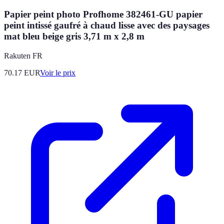
Papier peint photo Profhome 382461-GU papier
peint intissé gaufré à chaud lisse avec des paysages
mat bleu beige gris 3,71 m x 2,8 m
Rakuten FR
70.17
EUR
Voir le prix