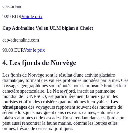
Castorland
9.99
EUR
Voir le prix
Cap Adrénaline Vol en ULM biplan à Cholet
cap-adrenaline.com
90.00
EUR
Voir le prix
4. Les fjords de Norvège
Les fjords de Norvège sont le résultat d'une activité glaciaire
dramatique, formant des vallées profondes inondées par la mer. Ces
paysages géographiques sont réputés pour leur beauté brute et leur
caractère spectaculaire. Le Nærøyfjord, inscrit au patrimoine
mondial de l'UNESCO, est particulièrement fameux parmi les
touristes et offre des croisières panoramiques incroyables.
Les
témoignages
des voyageurs rapportent souvent des moments de
sérénité lorsqu'ils naviguent dans ces eaux calmes, entourés de
falaises abruptes et de cascades. En se rendant dans ces fjords, on
peut aussi rencontrer la faune marine, comme les loutres et les
orques, trésors de ces eaux fjordiques.