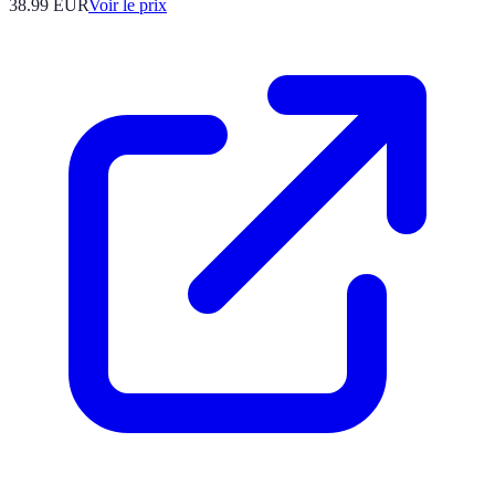
38.99
EUR
Voir le prix