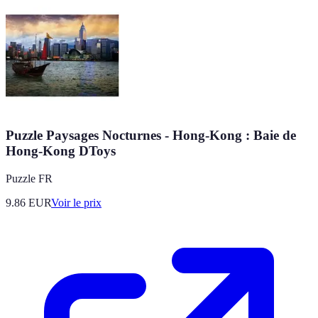
Puzzle Paysages Nocturnes - Hong-Kong : Baie de
Hong-Kong DToys
Puzzle FR
9.86
EUR
Voir le prix