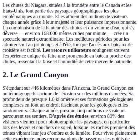
Les chutes du Niagara, situées à la frontière entre le Canada et les
États-Unis, font partie des paysages géographiques les plus
emblématiques au monde. Elles attirent des millions de visiteurs
chaque année grâce à leur majesté et leur puissance impressionnante.
La combinaison de la hauteur des chutes et du volume d'eau qui s'y
déverse — environ 168 000 mètres cubes par minute — crée un
spectacle naturel extraordinaire. Les meilleures périodes pour les
admirer sont au printemps et à l'été, lorsque l'accès aux bateaux de
croisière est facilité.
Les retours utilisateurs
soulignent souvent
l'expérience unique de faire une promenade en bateau proche des
chutes, ressentant la brise et l'humidité de cette merveille naturelle.
2. Le Grand Canyon
S'étendant sur 446 kilomètres dans l'Arizona, le Grand Canyon est
un témoignage historique de l'érosion sur des millions d'années. Sa
profondeur de presque 1,6 kilomètre et ses formations géologiques
complexes en font un endroit fascinant pour les géologues et les
randonneurs. Chaque année, presque cinq millions de visiteurs
parcourent ses sentiers.
D'après des études
, environ 80% des
visiteurs viennent pour photographier les paysages, en particulier
lors des levers et couchers de soleil, lorsque les roches prennent des
teintes vibrant leur jeu d’ombre et de lumière. Pour vivre pleinement
cette expérience, nous recommandons de passer par les points de