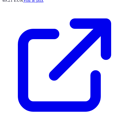
49.21
EUR
Voir le prix