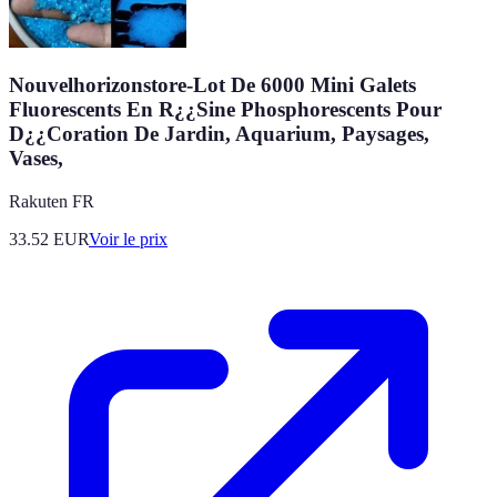
Nouvelhorizonstore-Lot De 6000 Mini Galets
Fluorescents En R¿¿Sine Phosphorescents Pour
D¿¿Coration De Jardin, Aquarium, Paysages,
Vases,
Rakuten FR
33.52
EUR
Voir le prix