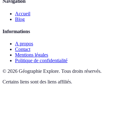
Navigation
Accueil
Blog
Informations
A propos
Contact
Mentions légales
Politique de confidentialité
©
2026
Géographie Explore
.
Tous droits réservés.
Certains liens sont des liens affiliés.