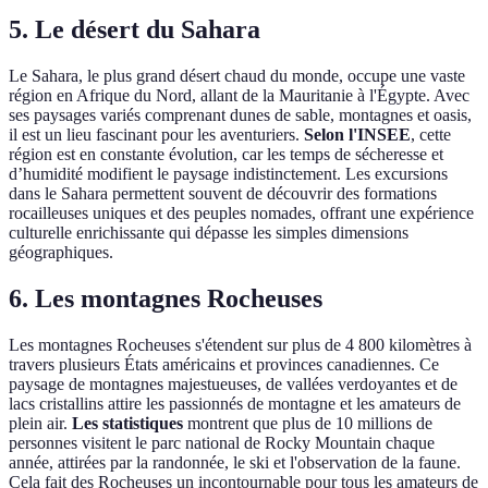
5. Le désert du Sahara
Le Sahara, le plus grand désert chaud du monde, occupe une vaste
région en Afrique du Nord, allant de la Mauritanie à l'Égypte. Avec
ses paysages variés comprenant dunes de sable, montagnes et oasis,
il est un lieu fascinant pour les aventuriers.
Selon l'INSEE
, cette
région est en constante évolution, car les temps de sécheresse et
d’humidité modifient le paysage indistinctement. Les excursions
dans le Sahara permettent souvent de découvrir des formations
rocailleuses uniques et des peuples nomades, offrant une expérience
culturelle enrichissante qui dépasse les simples dimensions
géographiques.
6. Les montagnes Rocheuses
Les montagnes Rocheuses s'étendent sur plus de 4 800 kilomètres à
travers plusieurs États américains et provinces canadiennes. Ce
paysage de montagnes majestueuses, de vallées verdoyantes et de
lacs cristallins attire les passionnés de montagne et les amateurs de
plein air.
Les statistiques
montrent que plus de 10 millions de
personnes visitent le parc national de Rocky Mountain chaque
année, attirées par la randonnée, le ski et l'observation de la faune.
Cela fait des Rocheuses un incontournable pour tous les amateurs de