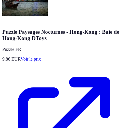
Puzzle Paysages Nocturnes - Hong-Kong : Baie de
Hong-Kong DToys
Puzzle FR
9.86
EUR
Voir le prix