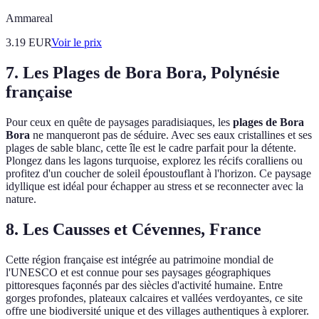
Ammareal
3.19
EUR
Voir le prix
7. Les Plages de Bora Bora, Polynésie
française
Pour ceux en quête de paysages paradisiaques, les
plages de Bora
Bora
ne manqueront pas de séduire. Avec ses eaux cristallines et ses
plages de sable blanc, cette île est le cadre parfait pour la détente.
Plongez dans les lagons turquoise, explorez les récifs coralliens ou
profitez d'un coucher de soleil époustouflant à l'horizon. Ce paysage
idyllique est idéal pour échapper au stress et se reconnecter avec la
nature.
8. Les Causses et Cévennes, France
Cette région française est intégrée au patrimoine mondial de
l'UNESCO et est connue pour ses paysages géographiques
pittoresques façonnés par des siècles d'activité humaine. Entre
gorges profondes, plateaux calcaires et vallées verdoyantes, ce site
offre une biodiversité unique et des villages authentiques à explorer.