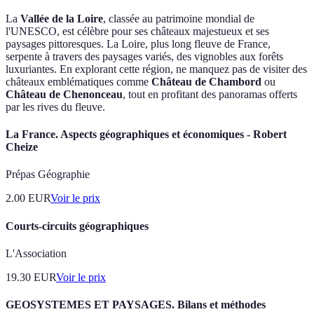
La
Vallée de la Loire
, classée au patrimoine mondial de
l'UNESCO, est célèbre pour ses châteaux majestueux et ses
paysages pittoresques. La Loire, plus long fleuve de France,
serpente à travers des paysages variés, des vignobles aux forêts
luxuriantes. En explorant cette région, ne manquez pas de visiter des
châteaux emblématiques comme
Château de Chambord
ou
Château de Chenonceau
, tout en profitant des panoramas offerts
par les rives du fleuve.
La France. Aspects géographiques et économiques - Robert
Cheize
Prépas Géographie
2.00
EUR
Voir le prix
Courts-circuits géographiques
L'Association
19.30
EUR
Voir le prix
GEOSYSTEMES ET PAYSAGES. Bilans et méthodes