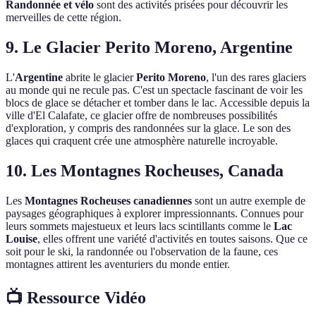
Randonnée et vélo
sont des activités prisées pour découvrir les
merveilles de cette région.
9. Le Glacier Perito Moreno, Argentine
L'
Argentine
abrite le glacier
Perito Moreno
, l'un des rares glaciers
au monde qui ne recule pas. C'est un spectacle fascinant de voir les
blocs de glace se détacher et tomber dans le lac. Accessible depuis la
ville d'El Calafate, ce glacier offre de nombreuses possibilités
d'exploration, y compris des randonnées sur la glace. Le son des
glaces qui craquent crée une atmosphère naturelle incroyable.
10. Les Montagnes Rocheuses, Canada
Les
Montagnes Rocheuses canadiennes
sont un autre exemple de
paysages géographiques à explorer impressionnants. Connues pour
leurs sommets majestueux et leurs lacs scintillants comme le
Lac
Louise
, elles offrent une variété d'activités en toutes saisons. Que ce
soit pour le ski, la randonnée ou l'observation de la faune, ces
montagnes attirent les aventuriers du monde entier.
📺 Ressource Vidéo