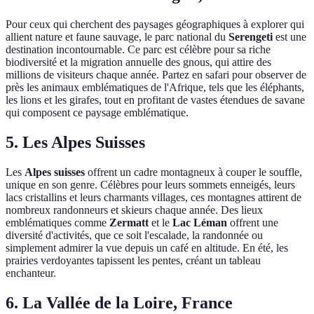
Pour ceux qui cherchent des paysages géographiques à explorer qui
allient nature et faune sauvage, le parc national du
Serengeti
est une
destination incontournable. Ce parc est célèbre pour sa riche
biodiversité et la migration annuelle des gnous, qui attire des
millions de visiteurs chaque année. Partez en safari pour observer de
près les animaux emblématiques de l'Afrique, tels que les éléphants,
les lions et les girafes, tout en profitant de vastes étendues de savane
qui composent ce paysage emblématique.
5. Les Alpes Suisses
Les
Alpes suisses
offrent un cadre montagneux à couper le souffle,
unique en son genre. Célèbres pour leurs sommets enneigés, leurs
lacs cristallins et leurs charmants villages, ces montagnes attirent de
nombreux randonneurs et skieurs chaque année. Des lieux
emblématiques comme
Zermatt
et le
Lac Léman
offrent une
diversité d'activités, que ce soit l'escalade, la randonnée ou
simplement admirer la vue depuis un café en altitude. En été, les
prairies verdoyantes tapissent les pentes, créant un tableau
enchanteur.
6. La Vallée de la Loire, France