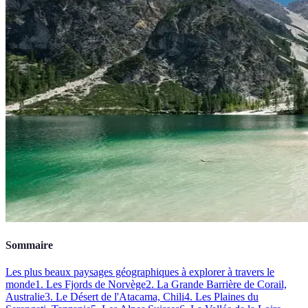
Sommaire
Les plus beaux paysages géographiques à explorer à travers le
monde
1. Les Fjords de Norvège
2. La Grande Barrière de Corail,
Australie
3. Le Désert de l'Atacama, Chili
4. Les Plaines du