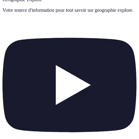
Votre source d'information pour tout savoir sur
geographie explore
.