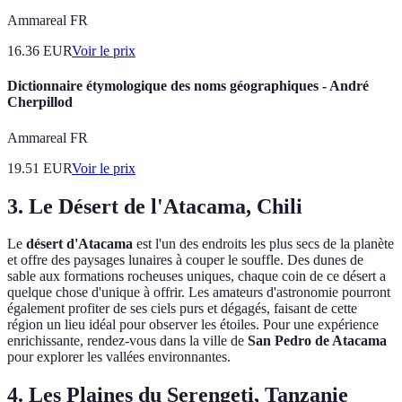
Ammareal FR
16.36
EUR
Voir le prix
Dictionnaire étymologique des noms géographiques - André
Cherpillod
Ammareal FR
19.51
EUR
Voir le prix
3. Le Désert de l'Atacama, Chili
Le
désert d'Atacama
est l'un des endroits les plus secs de la planète
et offre des paysages lunaires à couper le souffle. Des dunes de
sable aux formations rocheuses uniques, chaque coin de ce désert a
quelque chose d'unique à offrir. Les amateurs d'astronomie pourront
également profiter de ses ciels purs et dégagés, faisant de cette
région un lieu idéal pour observer les étoiles. Pour une expérience
enrichissante, rendez-vous dans la ville de
San Pedro de Atacama
pour explorer les vallées environnantes.
4. Les Plaines du Serengeti, Tanzanie