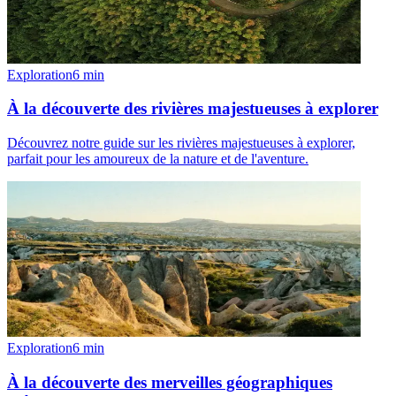
Exploration
6
min
À la découverte des rivières majestueuses à explorer
Découvrez notre guide sur les rivières majestueuses à explorer,
parfait pour les amoureux de la nature et de l'aventure.
Exploration
6
min
À la découverte des merveilles géographiques