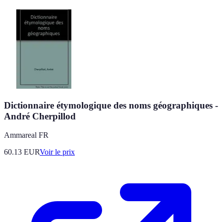
Dictionnaire étymologique des noms géographiques -
André Cherpillod
Ammareal FR
60.13
EUR
Voir le prix