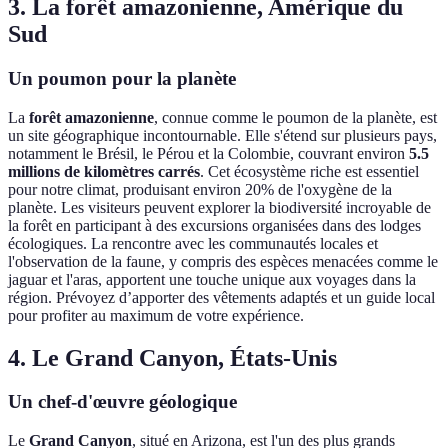
3. La forêt amazonienne, Amérique du
Sud
Un poumon pour la planète
La
forêt amazonienne
, connue comme le poumon de la planète, est
un site géographique incontournable. Elle s'étend sur plusieurs pays,
notamment le Brésil, le Pérou et la Colombie, couvrant environ
5.5
millions de kilomètres carrés
. Cet écosystème riche est essentiel
pour notre climat, produisant environ 20% de l'oxygène de la
planète. Les visiteurs peuvent explorer la biodiversité incroyable de
la forêt en participant à des excursions organisées dans des lodges
écologiques. La rencontre avec les communautés locales et
l'observation de la faune, y compris des espèces menacées comme le
jaguar et l'aras, apportent une touche unique aux voyages dans la
région. Prévoyez d’apporter des vêtements adaptés et un guide local
pour profiter au maximum de votre expérience.
4. Le Grand Canyon, États-Unis
Un chef-d'œuvre géologique
Le
Grand Canyon
, situé en Arizona, est l'un des plus grands