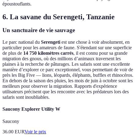
époustouflants.
6. La savane du Serengeti, Tanzanie
Un sanctuaire de vie sauvage
Le parc national du
Serengeti
est une chose à voir absolument, en
particulier pour les amateurs de faune. S'étendant sur une superficie
de plus de
14 750 kilomètres carrés
, il est connu pour sa grande
migration des gnous, où des millions d’animaux traversent les
plaines à la recherche de pâturages. Les safaris sont une excellente
manière d’explorer ce parc exceptionnel, vous permettant de voir de
près les Big Five — lions, léopards, éléphants, buffles et rhinocéros.
En dehors de la saison des pluies, les mois de juin à octobre sont les
meilleurs pour observer la migration. Rapports d'expérience
utilisateurs précisent que les rencontre avec les prédateurs lors des
safaris sont inoubliables.
Saucony Explorer Utility W
Saucony
36.00
EUR
Voir le prix