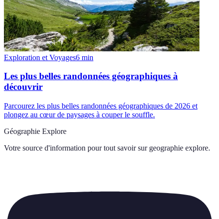
Exploration et Voyages
6
min
Les plus belles randonnées géographiques à
découvrir
Parcourez les plus belles randonnées géographiques de 2026 et
plongez au cœur de paysages à couper le souffle.
Géographie Explore
Votre source d'information pour tout savoir sur
geographie explore
.