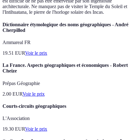
est difficile de ne pas être émerveillé par son ingéniosité
architecturale. Ne manquez pas de visiter le Temple du Soleil et
l'Intihuatana, le pierre de l'horloge solaire des Incas.
Dictionnaire étymologique des noms géographiques - André
Cherpillod
Ammareal FR
19.51
EUR
Voir le prix
La France. Aspects géographiques et économiques - Robert
Cheize
Prépas Géographie
2.00
EUR
Voir le prix
Courts-circuits géographiques
L'Association
19.30
EUR
Voir le prix