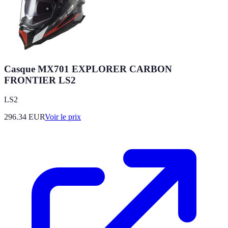
Casque MX701 EXPLORER CARBON
FRONTIER LS2
LS2
296.34
EUR
Voir le prix