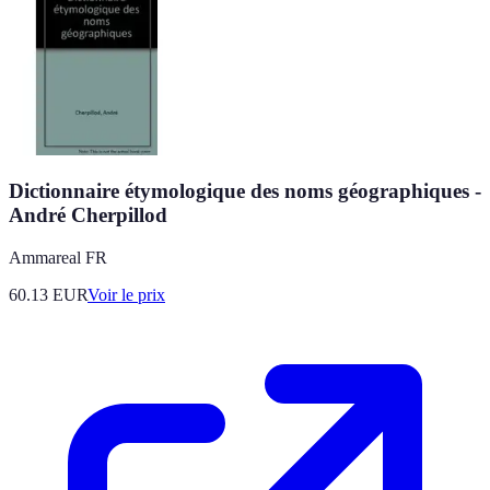
Dictionnaire étymologique des noms géographiques -
André Cherpillod
Ammareal FR
60.13
EUR
Voir le prix