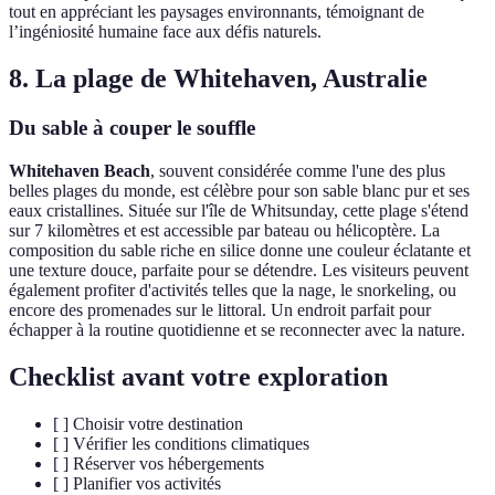
tout en appréciant les paysages environnants, témoignant de
l’ingéniosité humaine face aux défis naturels.
8. La plage de Whitehaven, Australie
Du sable à couper le souffle
Whitehaven Beach
, souvent considérée comme l'une des plus
belles plages du monde, est célèbre pour son sable blanc pur et ses
eaux cristallines. Située sur l'île de Whitsunday, cette plage s'étend
sur 7 kilomètres et est accessible par bateau ou hélicoptère. La
composition du sable riche en silice donne une couleur éclatante et
une texture douce, parfaite pour se détendre. Les visiteurs peuvent
également profiter d'activités telles que la nage, le snorkeling, ou
encore des promenades sur le littoral. Un endroit parfait pour
échapper à la routine quotidienne et se reconnecter avec la nature.
Checklist avant votre exploration
[ ] Choisir votre destination
[ ] Vérifier les conditions climatiques
[ ] Réserver vos hébergements
[ ] Planifier vos activités