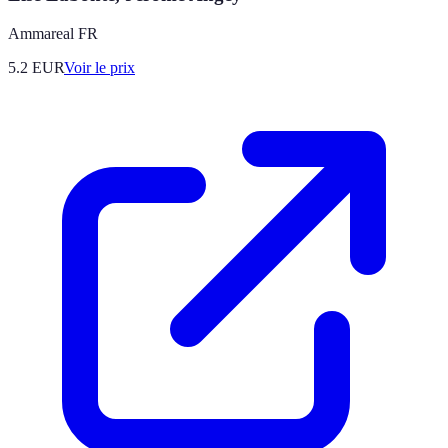
Ammareal FR
5.2
EUR
Voir le prix