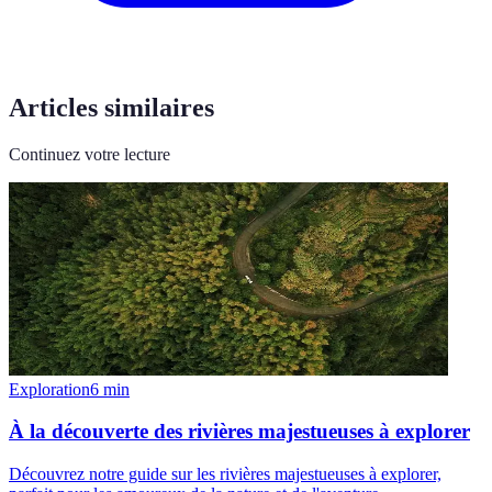
Articles similaires
Continuez votre lecture
Exploration
6
min
À la découverte des rivières majestueuses à explorer
Découvrez notre guide sur les rivières majestueuses à explorer,