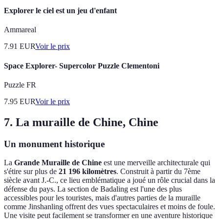
Explorer le ciel est un jeu d'enfant
Ammareal
7.91
EUR
Voir le prix
Space Explorer- Supercolor Puzzle Clementoni
Puzzle FR
7.95
EUR
Voir le prix
7. La muraille de Chine, Chine
Un monument historique
La
Grande Muraille de Chine
est une merveille architecturale qui
s'étire sur plus de
21 196 kilomètres
. Construit à partir du 7ème
siècle avant J.-C., ce lieu emblématique a joué un rôle crucial dans la
défense du pays. La section de Badaling est l'une des plus
accessibles pour les touristes, mais d'autres parties de la muraille
comme Jinshanling offrent des vues spectaculaires et moins de foule.
Une visite peut facilement se transformer en une aventure historique