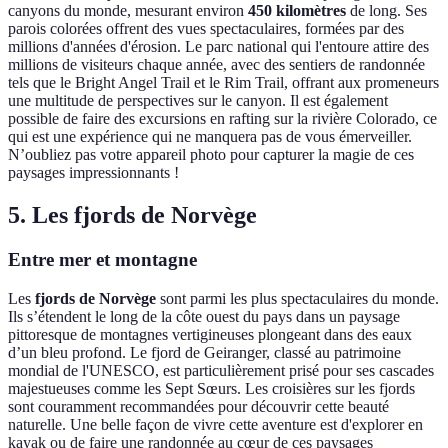
canyons du monde, mesurant environ
450 kilomètres
de long. Ses
parois colorées offrent des vues spectaculaires, formées par des
millions d'années d'érosion. Le parc national qui l'entoure attire des
millions de visiteurs chaque année, avec des sentiers de randonnée
tels que le Bright Angel Trail et le Rim Trail, offrant aux promeneurs
une multitude de perspectives sur le canyon. Il est également
possible de faire des excursions en rafting sur la rivière Colorado, ce
qui est une expérience qui ne manquera pas de vous émerveiller.
N’oubliez pas votre appareil photo pour capturer la magie de ces
paysages impressionnants !
5. Les fjords de Norvège
Entre mer et montagne
Les
fjords de Norvège
sont parmi les plus spectaculaires du monde.
Ils s’étendent le long de la côte ouest du pays dans un paysage
pittoresque de montagnes vertigineuses plongeant dans des eaux
d’un bleu profond. Le fjord de Geiranger, classé au patrimoine
mondial de l'UNESCO, est particulièrement prisé pour ses cascades
majestueuses comme les Sept Sœurs. Les croisières sur les fjords
sont couramment recommandées pour découvrir cette beauté
naturelle. Une belle façon de vivre cette aventure est d'explorer en
kayak ou de faire une randonnée au cœur de ces paysages