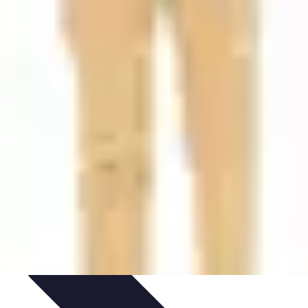
ie Physique
Îles et régions