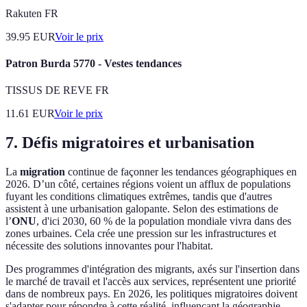
Rakuten FR
39.95
EUR
Voir le prix
Patron Burda 5770 - Vestes tendances
TISSUS DE REVE FR
11.61
EUR
Voir le prix
7. Défis migratoires et urbanisation
La
migration
continue de façonner les tendances géographiques en
2026. D’un côté, certaines régions voient un afflux de populations
fuyant les conditions climatiques extrêmes, tandis que d'autres
assistent à une urbanisation galopante. Selon des estimations de
l’
ONU
, d'ici 2030, 60 % de la population mondiale vivra dans des
zones urbaines. Cela crée une pression sur les infrastructures et
nécessite des solutions innovantes pour l'habitat.
Des programmes d'intégration des migrants, axés sur l'insertion dans
le marché de travail et l'accès aux services, représentent une priorité
dans de nombreux pays. En 2026, les politiques migratoires doivent
s'adapter pour répondre à cette réalité, influençant la géographie