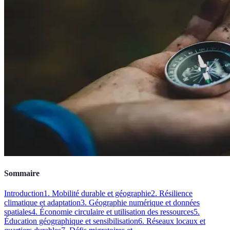
Sommaire
Introduction
1. Mobilité durable et géographie
2. Résilience
climatique et adaptation
3. Géographie numérique et données
spatiales
4. Économie circulaire et utilisation des ressources
5.
Éducation géographique et sensibilisation
6. Réseaux locaux et