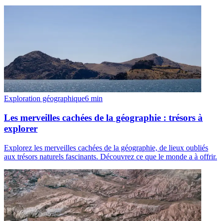
Exploration géographique
6
min
Les merveilles cachées de la géographie : trésors à
explorer
Explorez les merveilles cachées de la géographie, de lieux oubliés
aux trésors naturels fascinants. Découvrez ce que le monde a à offrir.