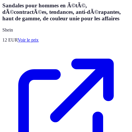
Sandales pour hommes en Ã©tÃ©,
dÃ©contractÃ©es, tendances, anti-dÃ©rapantes,
haut de gamme, de couleur unie pour les affaires
Shein
12
EUR
Voir le prix