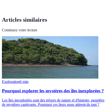
Articles similaires
Continuez votre lecture
Exploration
6
min
Pourquoi explorer les mystères des îles inexplorées ?
Les îles inexplorées sont des trésors de nature et d'histoire, peuplées
de mystères captivants. Pourquoi ces lieux nous attirent-ils tant ?