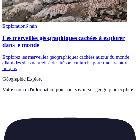
Exploration
6
min
Les merveilles géographiques cachées à explorer
dans le monde
Explorez les merveilles géographiques cachées autour du monde,
allant des sites naturels à des trésors culturels, pour une aventure
unique.
Géographie Explore
Votre source d'information pour tout savoir sur
geographie explore
.