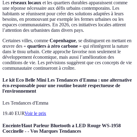
Les
réseaux locaux
et les quartiers durables apparaissent comme
une réponse nécessaire aux défis urbains contemporains. Les
habitants se réunissent pour créer des solutions adaptées à leurs
besoins, en promouvant par exemple les fermes urbaines ou les
espaces communautaires. En 2026, ces initiatives locales attirent
l’attention des urbanistes dans divers pays.
Certaines villes, comme
Copenhague
, se distinguent en mettant en
œuvre des «
quartiers à zéro carbone
» qui réintègrent la nature
dans le tissu urbain. Cette approche favorise non seulement le
développement économique, mais aussi l’amélioration des
conditions de vie. Les prévisions suggèrent que ces concepts de vie
communautaire continueront à croître.
Le kit Eco Belle Mini Les Tendances d'Emma : une alternative
éco-responsable pour une routine beauté respectueuse de
l'environnement
Les Tendances d'Emma
19.40
EUR
Voir le prix
Enceinte/Haut Parleur Bluetooth a LED Rouge WS-1958
Coccinelle - - Vos Marques Tendances