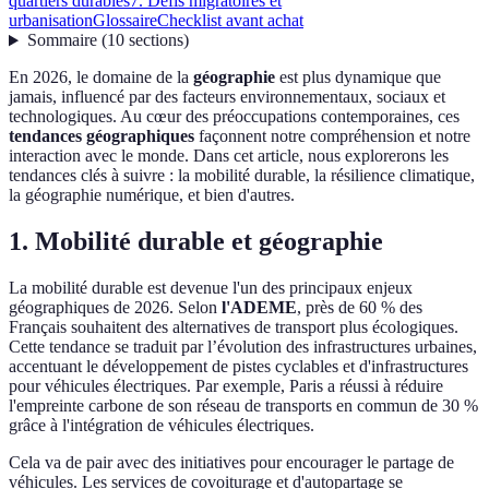
quartiers durables
7. Défis migratoires et
urbanisation
Glossaire
Checklist avant achat
Sommaire
(
10
sections
)
En 2026, le domaine de la
géographie
est plus dynamique que
jamais, influencé par des facteurs environnementaux, sociaux et
technologiques. Au cœur des préoccupations contemporaines, ces
tendances géographiques
façonnent notre compréhension et notre
interaction avec le monde. Dans cet article, nous explorerons les
tendances clés à suivre : la mobilité durable, la résilience climatique,
la géographie numérique, et bien d'autres.
1. Mobilité durable et géographie
La mobilité durable est devenue l'un des principaux enjeux
géographiques de 2026. Selon
l'ADEME
, près de 60 % des
Français souhaitent des alternatives de transport plus écologiques.
Cette tendance se traduit par l’évolution des infrastructures urbaines,
accentuant le développement de pistes cyclables et d'infrastructures
pour véhicules électriques. Par exemple, Paris a réussi à réduire
l'empreinte carbone de son réseau de transports en commun de 30 %
grâce à l'intégration de véhicules électriques.
Cela va de pair avec des initiatives pour encourager le partage de
véhicules. Les services de covoiturage et d'autopartage se