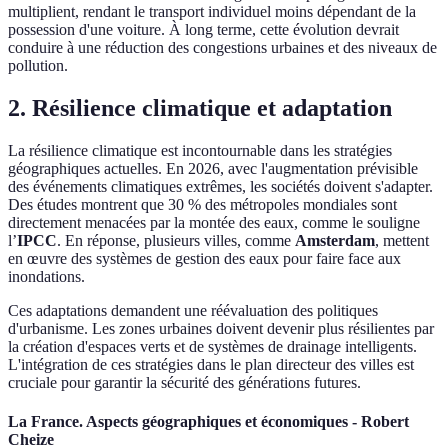
multiplient, rendant le transport individuel moins dépendant de la
possession d'une voiture. À long terme, cette évolution devrait
conduire à une réduction des congestions urbaines et des niveaux de
pollution.
2. Résilience climatique et adaptation
La résilience climatique est incontournable dans les stratégies
géographiques actuelles. En 2026, avec l'augmentation prévisible
des événements climatiques extrêmes, les sociétés doivent s'adapter.
Des études montrent que 30 % des métropoles mondiales sont
directement menacées par la montée des eaux, comme le souligne
l’
IPCC
. En réponse, plusieurs villes, comme
Amsterdam
, mettent
en œuvre des systèmes de gestion des eaux pour faire face aux
inondations.
Ces adaptations demandent une réévaluation des politiques
d'urbanisme. Les zones urbaines doivent devenir plus résilientes par
la création d'espaces verts et de systèmes de drainage intelligents.
L'intégration de ces stratégies dans le plan directeur des villes est
cruciale pour garantir la sécurité des générations futures.
La France. Aspects géographiques et économiques - Robert
Cheize