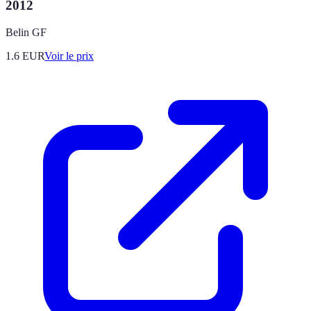
2012
Belin GF
1.6
EUR
Voir le prix