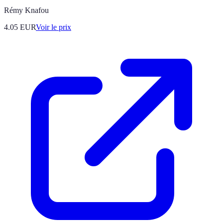
Rémy Knafou
4.05
EUR
Voir le prix