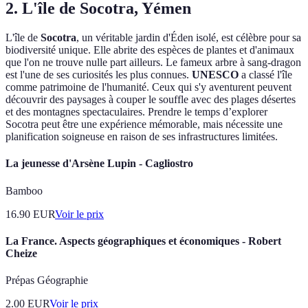
2. L'île de Socotra, Yémen
L'île de
Socotra
, un véritable jardin d'Éden isolé, est célèbre pour sa
biodiversité unique. Elle abrite des espèces de plantes et d'animaux
que l'on ne trouve nulle part ailleurs. Le fameux arbre à sang-dragon
est l'une de ses curiosités les plus connues.
UNESCO
a classé l'île
comme patrimoine de l'humanité. Ceux qui s'y aventurent peuvent
découvrir des paysages à couper le souffle avec des plages désertes
et des montagnes spectaculaires. Prendre le temps d’explorer
Socotra peut être une expérience mémorable, mais nécessite une
planification soigneuse en raison de ses infrastructures limitées.
La jeunesse d'Arsène Lupin - Cagliostro
Bamboo
16.90
EUR
Voir le prix
La France. Aspects géographiques et économiques - Robert
Cheize
Prépas Géographie
2.00
EUR
Voir le prix