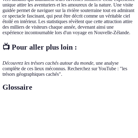
unique attire les aventuriers et les amoureux de la nature. Une visite
guidée permet de naviguer sur la rivière souterraine tout en admirant
ce spectacle fascinant, qui peut être décrit comme un véritable ciel
étoilé en intérieur. Les statistiques révèlent que cette attraction attire
des milliers de visiteurs chaque année, devenant ainsi une
expérience incontournable lors d'un voyage en Nouvelle-Zélande.
📺 Pour aller plus loin :
Découvrez les trésors cachés autour du monde
, une analyse
complète de ces lieux méconnus. Recherchez sur YouTube : "les
trésors géographiques cachés".
Glossaire
Terme
Définition
Science qui étudie les relations entre les êtres
Géographie
humains et leur environnement.