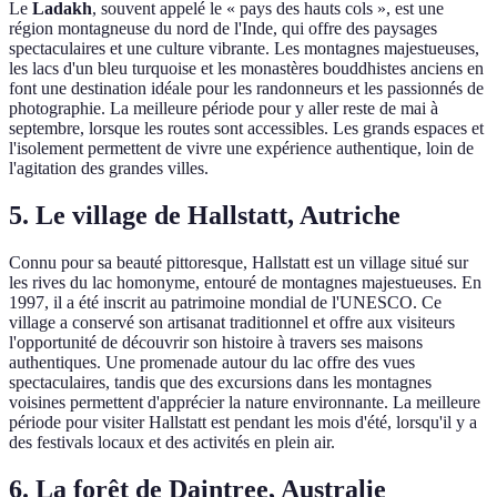
Le
Ladakh
, souvent appelé le « pays des hauts cols », est une
région montagneuse du nord de l'Inde, qui offre des paysages
spectaculaires et une culture vibrante. Les montagnes majestueuses,
les lacs d'un bleu turquoise et les monastères bouddhistes anciens en
font une destination idéale pour les randonneurs et les passionnés de
photographie. La meilleure période pour y aller reste de mai à
septembre, lorsque les routes sont accessibles. Les grands espaces et
l'isolement permettent de vivre une expérience authentique, loin de
l'agitation des grandes villes.
5. Le village de Hallstatt, Autriche
Connu pour sa beauté pittoresque, Hallstatt est un village situé sur
les rives du lac homonyme, entouré de montagnes majestueuses. En
1997, il a été inscrit au patrimoine mondial de l'UNESCO. Ce
village a conservé son artisanat traditionnel et offre aux visiteurs
l'opportunité de découvrir son histoire à travers ses maisons
authentiques. Une promenade autour du lac offre des vues
spectaculaires, tandis que des excursions dans les montagnes
voisines permettent d'apprécier la nature environnante. La meilleure
période pour visiter Hallstatt est pendant les mois d'été, lorsqu'il y a
des festivals locaux et des activités en plein air.
6. La forêt de Daintree, Australie