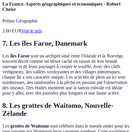
La France. Aspects géographiques et économiques - Robert
Cheize
Prépas Géographie
2.00
EUR
Voir le prix
7. Les îles Faroe, Danemark
Les
îles Faroe
sont un archipel situé entre l'Islande et la Norvège,
souvent décrit comme un trésor caché en raison de leur beauté
sauvage et de leurs paysages à couper le souffle. Avec des cliffs
vertigineux, des vallées verdoyantes et des villages pittoresques,
chaque île a son caractère unique. Les activités de plein air ici sont
nombreuses, des randonnées à la pêche en passant par l'observation
des oiseaux. Des études montrent que la saison estivale est idéale
pour y aller, avec des journées plus longues et une faune active.
8. Les grottes de Waitomo, Nouvelle-
Zélande
Les
grottes de Waitomo
sont célèbres dans le monde entier pour les
vers luisants qui illuminent leurs cavernes sombres. Cette expérience