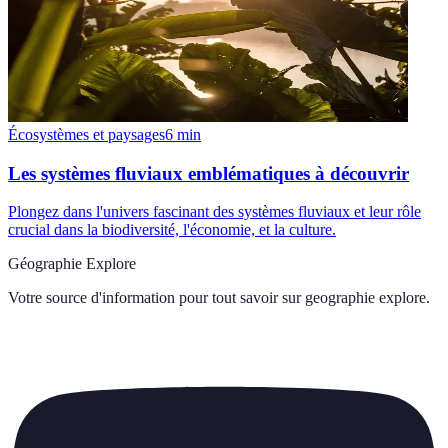
Écosystèmes et paysages
6
min
Les systèmes fluviaux emblématiques à découvrir
Plongez dans l'univers fascinant des systèmes fluviaux et leur rôle
crucial dans la biodiversité, l'économie, et la culture.
Géographie Explore
Votre source d'information pour tout savoir sur
geographie explore
.