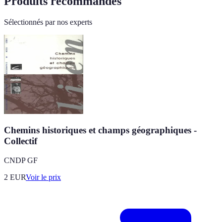
Produits recommandés
Sélectionnés par nos experts
Chemins historiques et champs géographiques -
Collectif
CNDP GF
2
EUR
Voir le prix