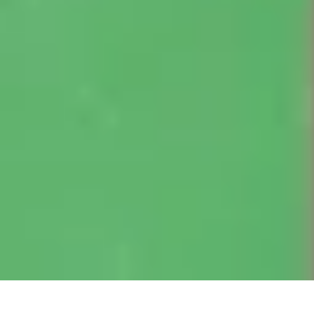
Géographie Explore
Exploration
Cartographie et outils
Exploration Géographique
Géograph
Géographie Explore