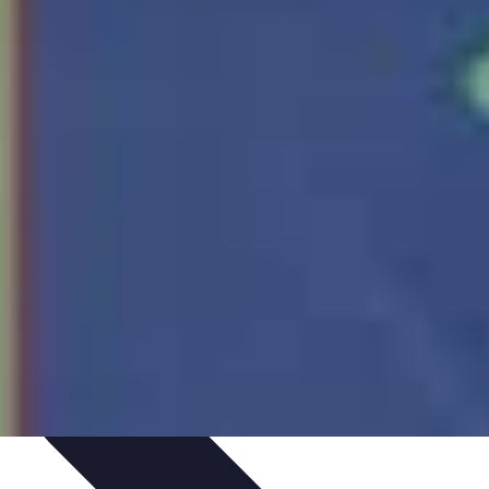
ie Physique
Îles et régions