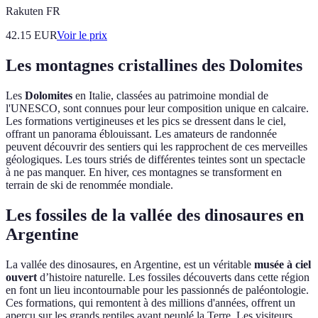
Rakuten FR
42.15
EUR
Voir le prix
Les montagnes cristallines des Dolomites
Les
Dolomites
en Italie, classées au patrimoine mondial de
l'UNESCO, sont connues pour leur composition unique en calcaire.
Les formations vertigineuses et les pics se dressent dans le ciel,
offrant un panorama éblouissant. Les amateurs de randonnée
peuvent découvrir des sentiers qui les rapprochent de ces merveilles
géologiques. Les tours striés de différentes teintes sont un spectacle
à ne pas manquer. En hiver, ces montagnes se transforment en
terrain de ski de renommée mondiale.
Les fossiles de la vallée des dinosaures en
Argentine
La vallée des dinosaures, en Argentine, est un véritable
musée à ciel
ouvert
d’histoire naturelle. Les fossiles découverts dans cette région
en font un lieu incontournable pour les passionnés de paléontologie.
Ces formations, qui remontent à des millions d'années, offrent un
aperçu sur les grands reptiles ayant peuplé la Terre. Les visiteurs