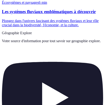
Écosystèmes et paysages
6
min
Les systèmes fluviaux emblématiques à découvrir
Plongez dans l'univers fascinant des systèmes fluviaux et leur rôle
crucial dans la biodiversité, l'économie, et la culture.
Géographie Explore
Votre source d'information pour tout savoir sur
geographie explore
.