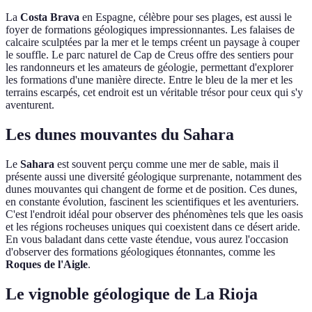
La
Costa Brava
en Espagne, célèbre pour ses plages, est aussi le
foyer de formations géologiques impressionnantes. Les falaises de
calcaire sculptées par la mer et le temps créent un paysage à couper
le souffle. Le parc naturel de Cap de Creus offre des sentiers pour
les randonneurs et les amateurs de géologie, permettant d'explorer
les formations d'une manière directe. Entre le bleu de la mer et les
terrains escarpés, cet endroit est un véritable trésor pour ceux qui s'y
aventurent.
Les dunes mouvantes du Sahara
Le
Sahara
est souvent perçu comme une mer de sable, mais il
présente aussi une diversité géologique surprenante, notamment des
dunes mouvantes qui changent de forme et de position. Ces dunes,
en constante évolution, fascinent les scientifiques et les aventuriers.
C'est l'endroit idéal pour observer des phénomènes tels que les oasis
et les régions rocheuses uniques qui coexistent dans ce désert aride.
En vous baladant dans cette vaste étendue, vous aurez l'occasion
d'observer des formations géologiques étonnantes, comme les
Roques de l'Aigle
.
Le vignoble géologique de La Rioja