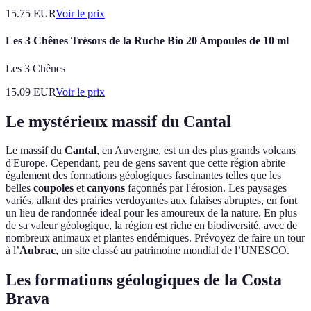
15.75
EUR
Voir le prix
Les 3 Chênes Trésors de la Ruche Bio 20 Ampoules de 10 ml
Les 3 Chênes
15.09
EUR
Voir le prix
Le mystérieux massif du Cantal
Le massif du
Cantal
, en Auvergne, est un des plus grands volcans
d'Europe. Cependant, peu de gens savent que cette région abrite
également des formations géologiques fascinantes telles que les
belles
coupoles
et
canyons
façonnés par l'érosion. Les paysages
variés, allant des prairies verdoyantes aux falaises abruptes, en font
un lieu de randonnée ideal pour les amoureux de la nature. En plus
de sa valeur géologique, la région est riche en biodiversité, avec de
nombreux animaux et plantes endémiques. Prévoyez de faire un tour
à l’
Aubrac
, un site classé au patrimoine mondial de l’UNESCO.
Les formations géologiques de la Costa
Brava