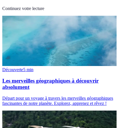
Continuez votre lecture
Découverte
5
min
Les merveilles géographiques à découvrir
absolument
Départ pour un voyage à travers les merveilles géographiques
fascinantes de notre planète. Explorez, apprenez et rêvez !