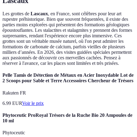
Lascaux
Les grottes de
Lascaux
, en France, sont célèbres pour leur art
rupestre préhistorique. Bien que souvent fréquentées, il existe des
parties moins explorées qui présentent des formations géologiques
époustouflantes. Les stalactites et stalagmites y prennent des formes
surprenantes, rendant l'expérience encore plus immersive. Ces
grottes sont un véritable musée naturel, où l'on peut admirer les
formations de carbonate de calcium, parfois vieilles de plusieurs
milliers d’années. En 2026, des visites guidées spéciales permettent
aux passionnés de découvrir ces merveilles cachées. Pensez à
réserver à l'avance, car les places sont limitées et très prisées.
Pelle Tamis de Détection de Métaux en Acier Inoxydable Lot de
2 Scoops pour Sable et Terre Accessoires Chercheur de Trésors
Rakuten FR
6.99
EUR
Voir le prix
Phytoceutic ProRoyal Trésors de la Ruche Bio 20 Ampoules de
10 ml
Phytoceutic