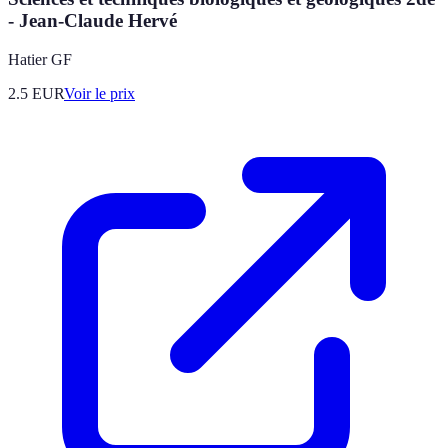
- Jean-Claude Hervé
Hatier GF
2.5
EUR
Voir le prix