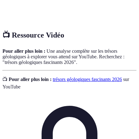
Processus par lequel les matériaux de la surface de
Érosion
la Terre sont usés et transportés par des agents
naturels.
📺 Ressource Vidéo
Pour aller plus loin :
Une analyse complète sur les trésors
géologiques à explorer vous attend sur YouTube. Recherchez :
"trésors géologiques fascinants 2026".
📺
Pour aller plus loin :
trésors géologiques fascinants 2026
sur
YouTube