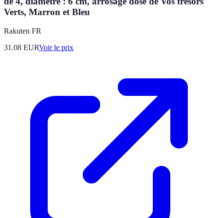
de 4, diamètre : 6 cm, arrosage dosé de Vos trésors
Verts, Marron et Bleu
Rakuten FR
31.08
EUR
Voir le prix