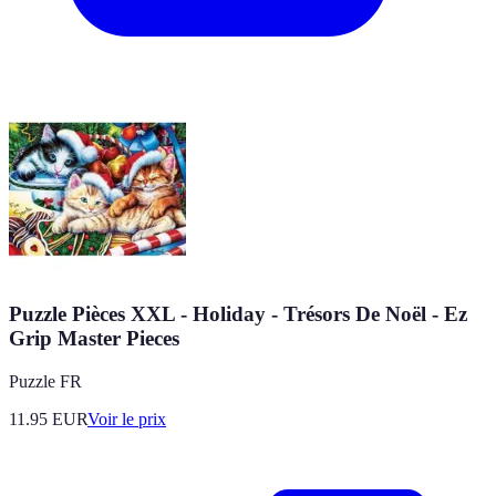
Puzzle Pièces XXL - Holiday - Trésors De Noël - Ez
Grip Master Pieces
Puzzle FR
11.95
EUR
Voir le prix