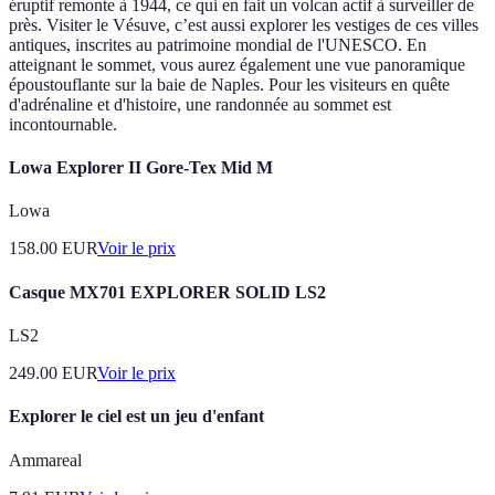
éruptif remonte à 1944, ce qui en fait un volcan actif à surveiller de
près. Visiter le Vésuve, c’est aussi explorer les vestiges de ces villes
antiques, inscrites au patrimoine mondial de l'UNESCO. En
atteignant le sommet, vous aurez également une vue panoramique
époustouflante sur la baie de Naples. Pour les visiteurs en quête
d'adrénaline et d'histoire, une randonnée au sommet est
incontournable.
Lowa Explorer II Gore-Tex Mid M
Lowa
158.00
EUR
Voir le prix
Casque MX701 EXPLORER SOLID LS2
LS2
249.00
EUR
Voir le prix
Explorer le ciel est un jeu d'enfant
Ammareal