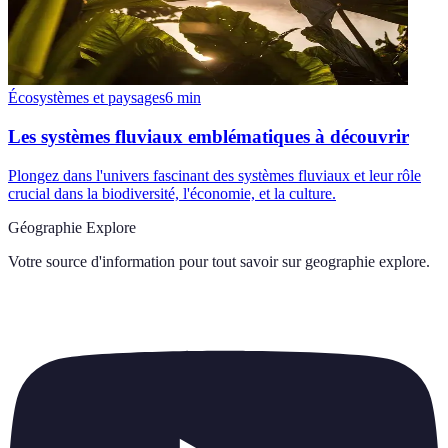
Écosystèmes et paysages
6
min
Les systèmes fluviaux emblématiques à découvrir
Plongez dans l'univers fascinant des systèmes fluviaux et leur rôle
crucial dans la biodiversité, l'économie, et la culture.
Géographie Explore
Votre source d'information pour tout savoir sur
geographie explore
.