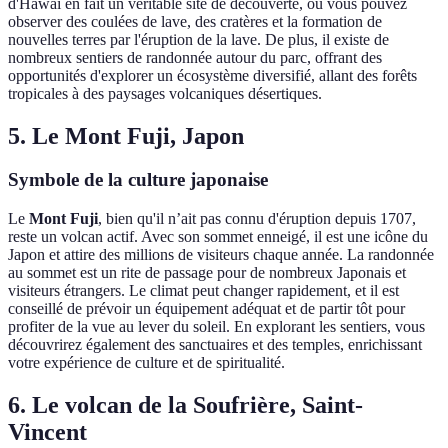
d'Hawaï en fait un véritable site de découverte, où vous pouvez
observer des coulées de lave, des cratères et la formation de
nouvelles terres par l'éruption de la lave. De plus, il existe de
nombreux sentiers de randonnée autour du parc, offrant des
opportunités d'explorer un écosystème diversifié, allant des forêts
tropicales à des paysages volcaniques désertiques.
5. Le Mont Fuji, Japon
Symbole de la culture japonaise
Le
Mont Fuji
, bien qu'il n’ait pas connu d'éruption depuis 1707,
reste un volcan actif. Avec son sommet enneigé, il est une icône du
Japon et attire des millions de visiteurs chaque année. La randonnée
au sommet est un rite de passage pour de nombreux Japonais et
visiteurs étrangers. Le climat peut changer rapidement, et il est
conseillé de prévoir un équipement adéquat et de partir tôt pour
profiter de la vue au lever du soleil. En explorant les sentiers, vous
découvrirez également des sanctuaires et des temples, enrichissant
votre expérience de culture et de spiritualité.
6. Le volcan de la Soufrière, Saint-
Vincent