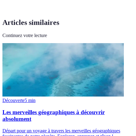
Articles similaires
Continuez votre lecture
Découverte
5
min
Les merveilles géographiques à découvrir
absolument
Départ pour un voyage à travers les merveilles géographiques