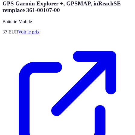
GPS Garmin Explorer +, GPSMAP, inReachSE
remplace 361-00107-00
Batterie Mobile
37
EUR
Voir le prix