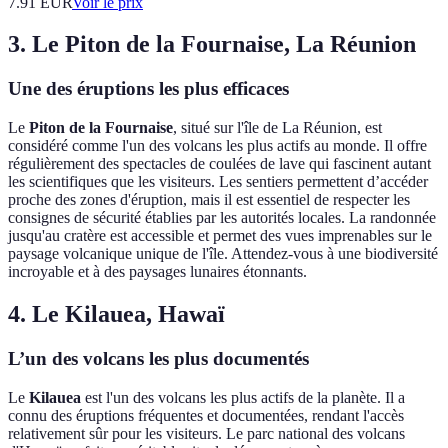
7.91
EUR
Voir le prix
3. Le Piton de la Fournaise, La Réunion
Une des éruptions les plus efficaces
Le
Piton de la Fournaise
, situé sur l'île de La Réunion, est
considéré comme l'un des volcans les plus actifs au monde. Il offre
régulièrement des spectacles de coulées de lave qui fascinent autant
les scientifiques que les visiteurs. Les sentiers permettent d’accéder
proche des zones d'éruption, mais il est essentiel de respecter les
consignes de sécurité établies par les autorités locales. La randonnée
jusqu'au cratère est accessible et permet des vues imprenables sur le
paysage volcanique unique de l'île. Attendez-vous à une biodiversité
incroyable et à des paysages lunaires étonnants.
4. Le Kilauea, Hawaï
L’un des volcans les plus documentés
Le
Kilauea
est l'un des volcans les plus actifs de la planète. Il a
connu des éruptions fréquentes et documentées, rendant l'accès
relativement sûr pour les visiteurs. Le parc national des volcans