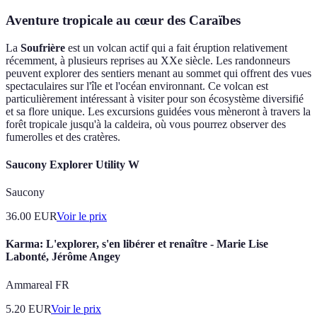
Aventure tropicale au cœur des Caraïbes
La
Soufrière
est un volcan actif qui a fait éruption relativement
récemment, à plusieurs reprises au XXe siècle. Les randonneurs
peuvent explorer des sentiers menant au sommet qui offrent des vues
spectaculaires sur l'île et l'océan environnant. Ce volcan est
particulièrement intéressant à visiter pour son écosystème diversifié
et sa flore unique. Les excursions guidées vous mèneront à travers la
forêt tropicale jusqu'à la caldeira, où vous pourrez observer des
fumerolles et des cratères.
Saucony Explorer Utility W
Saucony
36.00
EUR
Voir le prix
Karma: L'explorer, s'en libérer et renaître - Marie Lise
Labonté, Jérôme Angey
Ammareal FR
5.20
EUR
Voir le prix