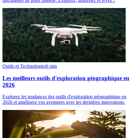
fascinantes de notre planète. Explorez, apprenez et rêvez !
Outils et Technologies
6
min
Les meilleurs outils d'exploration géographique en
2026
Explorez les tendances des outils d'exploration géographique en
2026 et améliorez vos aventures avec les dernières innovations.