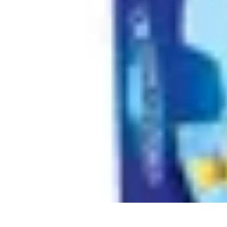
Géographie Explore
Exploration
Cartographie et outils
Exploration Géographique
Géograph
Géographie Explore