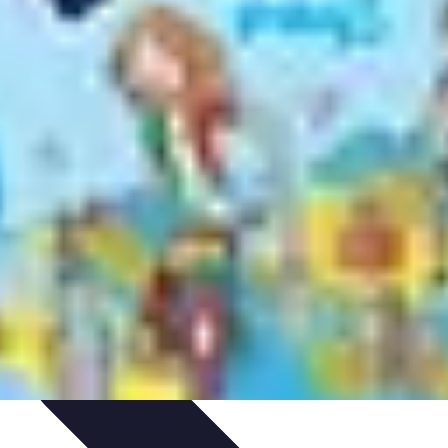
ie Physique
Îles et régions