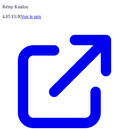
Rémy Knafou
4.05
EUR
Voir le prix