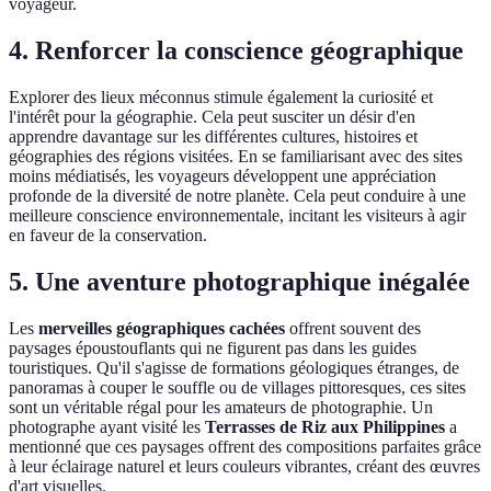
voyageur.
4. Renforcer la conscience géographique
Explorer des lieux méconnus stimule également la curiosité et
l'intérêt pour la géographie. Cela peut susciter un désir d'en
apprendre davantage sur les différentes cultures, histoires et
géographies des régions visitées. En se familiarisant avec des sites
moins médiatisés, les voyageurs développent une appréciation
profonde de la diversité de notre planète. Cela peut conduire à une
meilleure conscience environnementale, incitant les visiteurs à agir
en faveur de la conservation.
5. Une aventure photographique inégalée
Les
merveilles géographiques cachées
offrent souvent des
paysages époustouflants qui ne figurent pas dans les guides
touristiques. Qu'il s'agisse de formations géologiques étranges, de
panoramas à couper le souffle ou de villages pittoresques, ces sites
sont un véritable régal pour les amateurs de photographie. Un
photographe ayant visité les
Terrasses de Riz aux Philippines
a
mentionné que ces paysages offrent des compositions parfaites grâce
à leur éclairage naturel et leurs couleurs vibrantes, créant des œuvres
d'art visuelles.