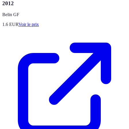
2012
Belin GF
1.6
EUR
Voir le prix