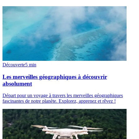
Découverte
5
min
Les merveilles géographiques à découvrir
absolument
Départ pour un voyage à travers les merveilles géographiques
fascinantes de notre planète. Explorez, apprenez et rêvez !