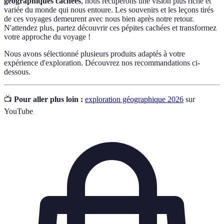
géographiques cachées
, nous récupérons une vision plus riche et
variée du monde qui nous entoure. Les souvenirs et les leçons tirés
de ces voyages demeurent avec nous bien après notre retour.
N'attendez plus, partez découvrir ces pépites cachées et transformez
votre approche du voyage !
Nous avons sélectionné plusieurs produits adaptés à votre
expérience d'exploration. Découvrez nos recommandations ci-
dessous.
📺
Pour aller plus loin :
exploration géographique 2026
sur
YouTube