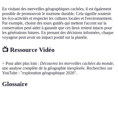
En visitant des merveilles géographiques cachées, il est également
possible de promouvoir le tourisme durable. Cela signifie soutenir
les éco-activités et respecter les cultures locales et l'environnement.
Par exemple, choisir des tours guidés qui mettent l'accent sur la
conservation peut aider à garantir que ces lieux restent intacts pour
les générations futures. En prenant des décisions informées, chaque
voyageur peut avoir un impact positif sur la planète.
📺 Ressource Vidéo
> Pour aller plus loin :
Découvrez les merveilles cachées du monde
,
une analyse complète de la géographie inexplorée. Recherchez sur
YouTube : "exploration géographique 2026".
Glossaire
Terme
Définition
Variété des espèces vivantes dans un écosystème
Biodiversité