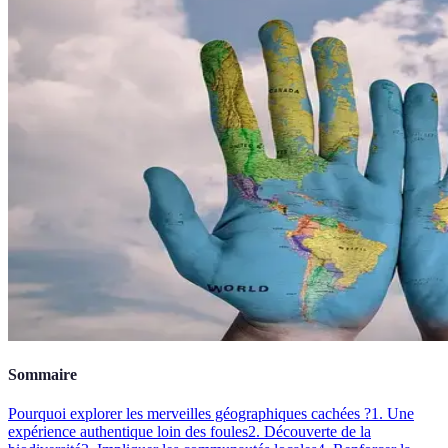
Sommaire
Pourquoi explorer les merveilles géographiques cachées ?
1. Une
expérience authentique loin des foules
2. Découverte de la