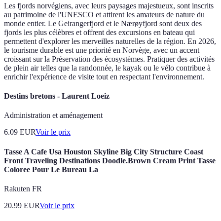
Les fjords norvégiens, avec leurs paysages majestueux, sont inscrits
au patrimoine de l'UNESCO et attirent les amateurs de nature du
monde entier. Le Geirangerfjord et le Nærøyfjord sont deux des
fjords les plus célèbres et offrent des excursions en bateau qui
permettent d'explorer les merveilles naturelles de la région. En 2026,
le tourisme durable est une priorité en Norvège, avec un accent
croissant sur la Préservation des écosystèmes. Pratiquer des activités
de plein air telles que la randonnée, le kayak ou le vélo contribue à
enrichir l'expérience de visite tout en respectant l'environnement.
Destins bretons - Laurent Loeiz
Administration et aménagement
6.09
EUR
Voir le prix
Tasse A Cafe Usa Houston Skyline Big City Structure Coast
Front Traveling Destinations Doodle.Brown Cream Print Tasse
Coloree Pour Le Bureau La
Rakuten FR
20.99
EUR
Voir le prix