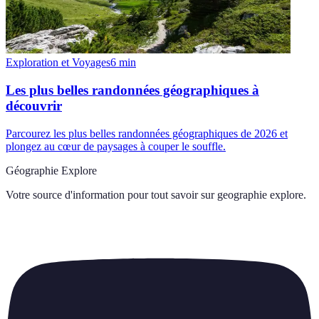
Exploration et Voyages
6
min
Les plus belles randonnées géographiques à
découvrir
Parcourez les plus belles randonnées géographiques de 2026 et
plongez au cœur de paysages à couper le souffle.
Géographie Explore
Votre source d'information pour tout savoir sur
geographie explore
.