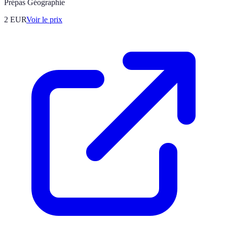
Prépas Géographie
2
EUR
Voir le prix