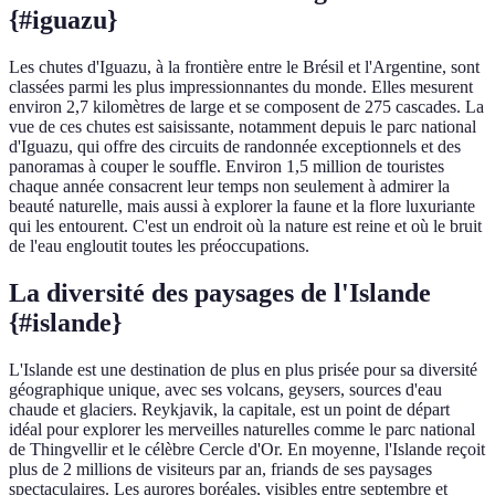
{#iguazu}
Les chutes d'Iguazu, à la frontière entre le Brésil et l'Argentine, sont
classées parmi les plus impressionnantes du monde. Elles mesurent
environ 2,7 kilomètres de large et se composent de 275 cascades. La
vue de ces chutes est saisissante, notamment depuis le parc national
d'Iguazu, qui offre des circuits de randonnée exceptionnels et des
panoramas à couper le souffle. Environ 1,5 million de touristes
chaque année consacrent leur temps non seulement à admirer la
beauté naturelle, mais aussi à explorer la faune et la flore luxuriante
qui les entourent. C'est un endroit où la nature est reine et où le bruit
de l'eau engloutit toutes les préoccupations.
La diversité des paysages de l'Islande
{#islande}
L'Islande est une destination de plus en plus prisée pour sa diversité
géographique unique, avec ses volcans, geysers, sources d'eau
chaude et glaciers. Reykjavik, la capitale, est un point de départ
idéal pour explorer les merveilles naturelles comme le parc national
de Thingvellir et le célèbre Cercle d'Or. En moyenne, l'Islande reçoit
plus de 2 millions de visiteurs par an, friands de ses paysages
spectaculaires. Les aurores boréales, visibles entre septembre et