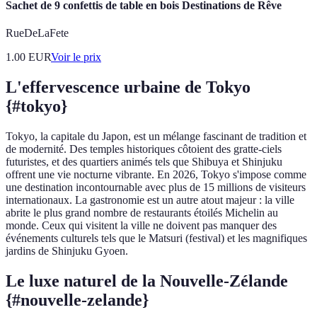
Sachet de 9 confettis de table en bois Destinations de Rêve
RueDeLaFete
1.00
EUR
Voir le prix
L'effervescence urbaine de Tokyo
{#tokyo}
Tokyo, la capitale du Japon, est un mélange fascinant de tradition et
de modernité. Des temples historiques côtoient des gratte-ciels
futuristes, et des quartiers animés tels que Shibuya et Shinjuku
offrent une vie nocturne vibrante. En 2026, Tokyo s'impose comme
une destination incontournable avec plus de 15 millions de visiteurs
internationaux. La gastronomie est un autre atout majeur : la ville
abrite le plus grand nombre de restaurants étoilés Michelin au
monde. Ceux qui visitent la ville ne doivent pas manquer des
événements culturels tels que le Matsuri (festival) et les magnifiques
jardins de Shinjuku Gyoen.
Le luxe naturel de la Nouvelle-Zélande
{#nouvelle-zelande}