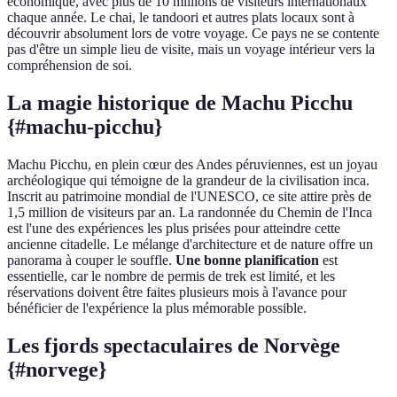
économique, avec plus de 10 millions de visiteurs internationaux
chaque année. Le chai, le tandoori et autres plats locaux sont à
découvrir absolument lors de votre voyage. Ce pays ne se contente
pas d'être un simple lieu de visite, mais un voyage intérieur vers la
compréhension de soi.
La magie historique de Machu Picchu
{#machu-picchu}
Machu Picchu, en plein cœur des Andes péruviennes, est un joyau
archéologique qui témoigne de la grandeur de la civilisation inca.
Inscrit au patrimoine mondial de l'UNESCO, ce site attire près de
1,5 million de visiteurs par an. La randonnée du Chemin de l'Inca
est l'une des expériences les plus prisées pour atteindre cette
ancienne citadelle. Le mélange d'architecture et de nature offre un
panorama à couper le souffle.
Une bonne planification
est
essentielle, car le nombre de permis de trek est limité, et les
réservations doivent être faites plusieurs mois à l'avance pour
bénéficier de l'expérience la plus mémorable possible.
Les fjords spectaculaires de Norvège
{#norvege}