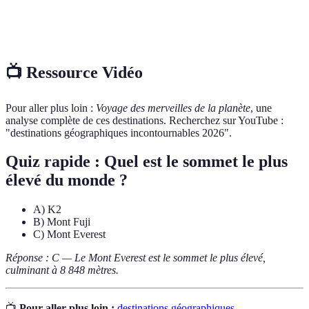
Culture
Ensemble des traditions, coutumes et modes de vie
locale
d'un peuple ou d'une communauté.
📺 Ressource Vidéo
Pour aller plus loin :
Voyage des merveilles de la planète
, une
analyse complète de ces destinations. Recherchez sur YouTube :
"destinations géographiques incontournables 2026".
Quiz rapide : Quel est le sommet le plus
élevé du monde ?
A) K2
B) Mont Fuji
C) Mont Everest
Réponse : C — Le Mont Everest est le sommet le plus élevé,
culminant à 8 848 mètres.
📺
Pour aller plus loin :
destinations géographiques