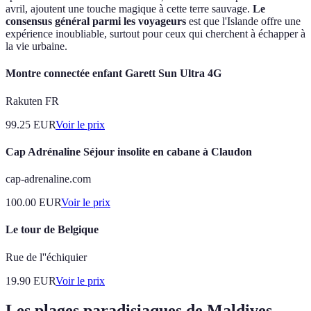
avril, ajoutent une touche magique à cette terre sauvage.
Le
consensus général parmi les voyageurs
est que l'Islande offre une
expérience inoubliable, surtout pour ceux qui cherchent à échapper à
la vie urbaine.
Montre connectée enfant Garett Sun Ultra 4G
Rakuten FR
99.25
EUR
Voir le prix
Cap Adrénaline Séjour insolite en cabane à Claudon
cap-adrenaline.com
100.00
EUR
Voir le prix
Le tour de Belgique
Rue de l''échiquier
19.90
EUR
Voir le prix
Les plages paradisiaques de Maldives