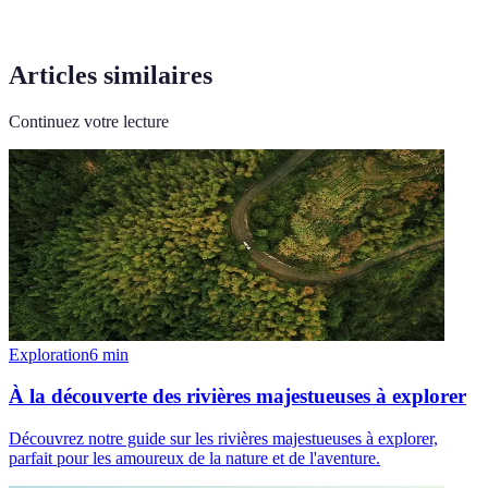
Articles similaires
Continuez votre lecture
Exploration
6
min
À la découverte des rivières majestueuses à explorer
Découvrez notre guide sur les rivières majestueuses à explorer,
parfait pour les amoureux de la nature et de l'aventure.