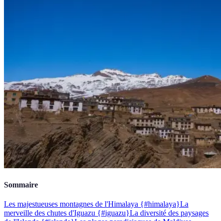
Sommaire
Les majestueuses montagnes de l'Himalaya {#himalaya}
La
merveille des chutes d'Iguazu {#iguazu}
La diversité des paysages