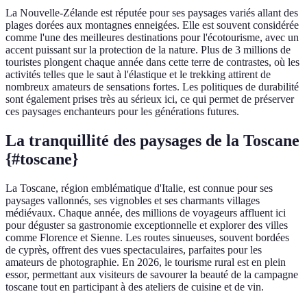
La Nouvelle-Zélande est réputée pour ses paysages variés allant des
plages dorées aux montagnes enneigées. Elle est souvent considérée
comme l'une des meilleures destinations pour l'écotourisme, avec un
accent puissant sur la protection de la nature. Plus de 3 millions de
touristes plongent chaque année dans cette terre de contrastes, où les
activités telles que le saut à l'élastique et le trekking attirent de
nombreux amateurs de sensations fortes. Les politiques de durabilité
sont également prises très au sérieux ici, ce qui permet de préserver
ces paysages enchanteurs pour les générations futures.
La tranquillité des paysages de la Toscane
{#toscane}
La Toscane, région emblématique d'Italie, est connue pour ses
paysages vallonnés, ses vignobles et ses charmants villages
médiévaux. Chaque année, des millions de voyageurs affluent ici
pour déguster sa gastronomie exceptionnelle et explorer des villes
comme Florence et Sienne. Les routes sinueuses, souvent bordées
de cyprès, offrent des vues spectaculaires, parfaites pour les
amateurs de photographie. En 2026, le tourisme rural est en plein
essor, permettant aux visiteurs de savourer la beauté de la campagne
toscane tout en participant à des ateliers de cuisine et de vin.