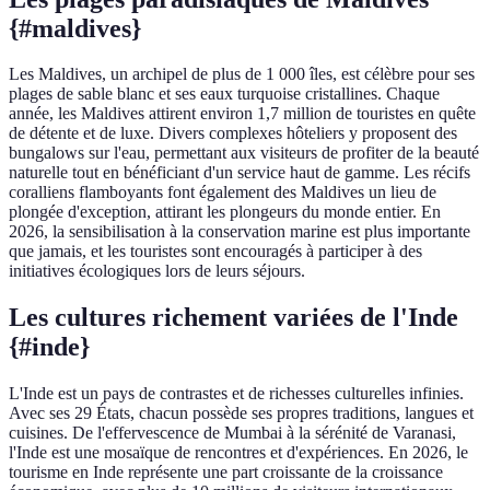
{#maldives}
Les Maldives, un archipel de plus de 1 000 îles, est célèbre pour ses
plages de sable blanc et ses eaux turquoise cristallines. Chaque
année, les Maldives attirent environ 1,7 million de touristes en quête
de détente et de luxe. Divers complexes hôteliers y proposent des
bungalows sur l'eau, permettant aux visiteurs de profiter de la beauté
naturelle tout en bénéficiant d'un service haut de gamme. Les récifs
coralliens flamboyants font également des Maldives un lieu de
plongée d'exception, attirant les plongeurs du monde entier. En
2026, la sensibilisation à la conservation marine est plus importante
que jamais, et les touristes sont encouragés à participer à des
initiatives écologiques lors de leurs séjours.
Les cultures richement variées de l'Inde
{#inde}
L'Inde est un pays de contrastes et de richesses culturelles infinies.
Avec ses 29 États, chacun possède ses propres traditions, langues et
cuisines. De l'effervescence de Mumbai à la sérénité de Varanasi,
l'Inde est une mosaïque de rencontres et d'expériences. En 2026, le
tourisme en Inde représente une part croissante de la croissance