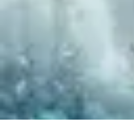
Géographie Explore
Exploration
Cartographie et outils
Exploration Géographique
Géograph
Géographie Explore