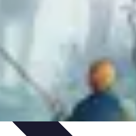
ie Physique
Îles et régions