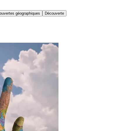
ouvertes géographiques
Découverte