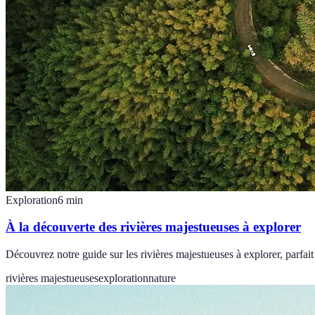
Exploration
6
min
À la découverte des rivières majestueuses à explorer
Découvrez notre guide sur les rivières majestueuses à explorer, parfait
rivières majestueuses
exploration
nature