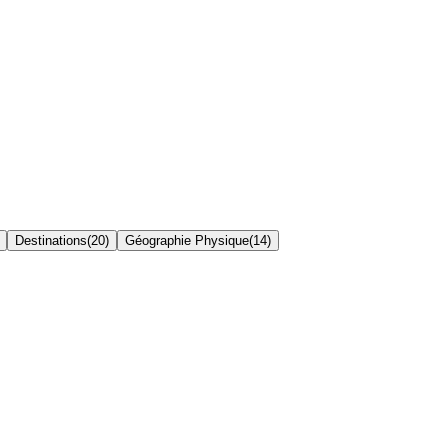
Destinations
(
20
)
Géographie Physique
(
14
)