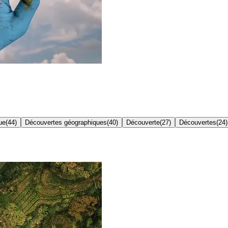
ue
(
44
)
Découvertes géographiques
(
40
)
Découverte
(
27
)
Découvertes
(
24
)