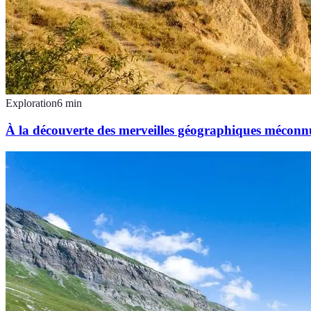
Exploration
6
min
À la découverte des merveilles géographiques méconn