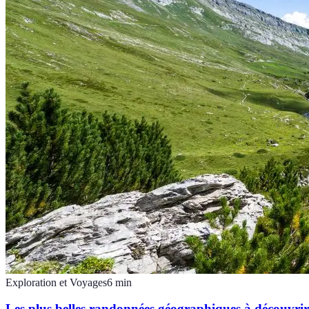
Exploration et Voyages
6
min
Les plus belles randonnées géographiques à découvrir