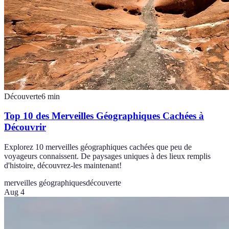
Découverte
6
min
Top 10 des Merveilles Géographiques Cachées à
Découvrir
Explorez 10 merveilles géographiques cachées que peu de
voyageurs connaissent. De paysages uniques à des lieux remplis
d'histoire, découvrez-les maintenant!
merveilles géographiques
découverte
Aug 4