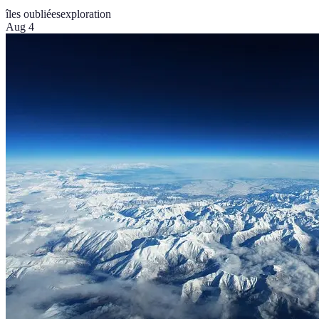
îles oubliées
exploration
Aug 4