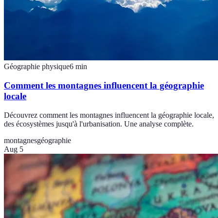
Géographie physique
6
min
Comment les montagnes influencent la géographie
locale
Découvrez comment les montagnes influencent la géographie locale,
des écosystèmes jusqu'à l'urbanisation. Une analyse complète.
montagnes
géographie
Aug 5