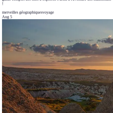
!
merveilles géographiques
voyage
Aug 5