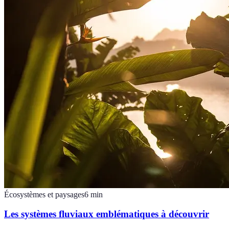
Écosystèmes et paysages
6
min
Les systèmes fluviaux emblématiques à découvrir