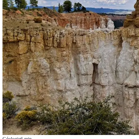
Géologie
6
min