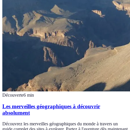
Découverte
6
min
Les merveilles géographiques à découvrir
absolument
Découvrez les merveilles géographiques du monde à travers un
guide complet des sites à explorer. Partez à l'aventure dès maintenant