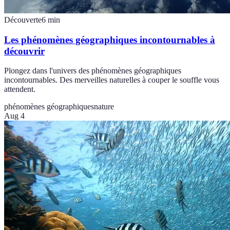
Découverte
6
min
Les phénomènes géographiques incontournables à
découvrir
Plongez dans l'univers des phénomènes géographiques
incontournables. Des merveilles naturelles à couper le souffle vous
attendent.
phénomènes géographiques
nature
Aug 4