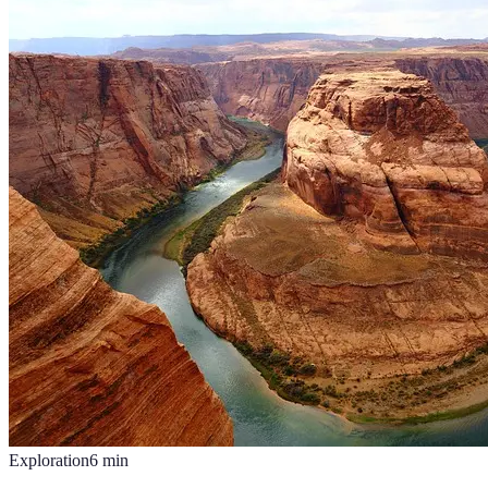
Exploration
6
min