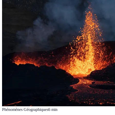
Phénomènes Géographiques
6
min