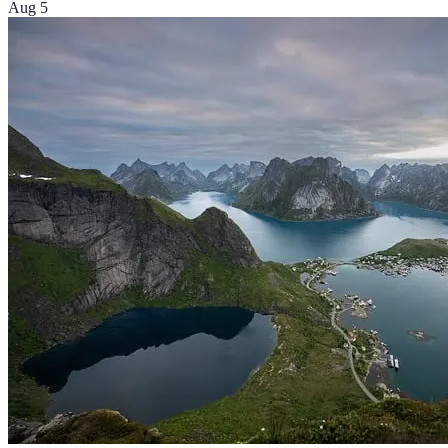
Aug 5