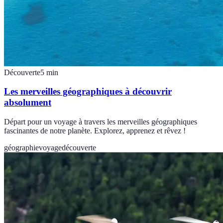
Découverte
5
min
Les merveilles géographiques à découvrir
absolument
Départ pour un voyage à travers les merveilles géographiques
fascinantes de notre planète. Explorez, apprenez et rêvez !
géographie
voyage
découverte