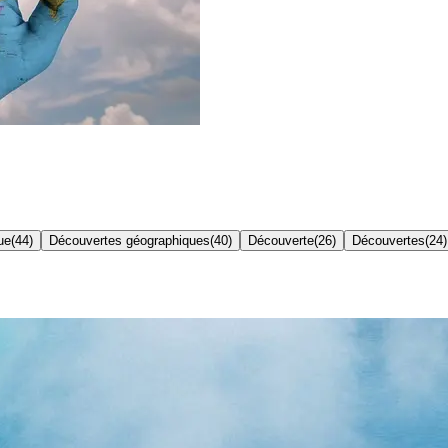
ue
(
44
)
Découvertes géographiques
(
40
)
Découverte
(
26
)
Découvertes
(
24
)