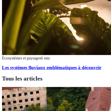
Écosystèmes et paysages
6
min
Les systèmes fluviaux emblématiques à découvrir
Tous les articles