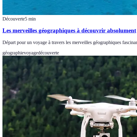
Découverte
5
min
Les merveilles géographiques à découvrir absolument
Départ pour un voyage à travers les merveilles géographiques fascinan
géographie
voyage
découverte