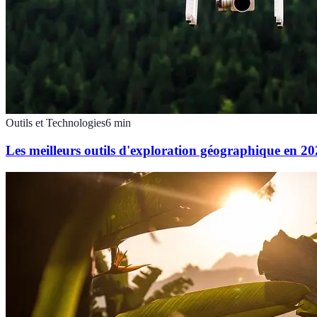
Outils et Technologies
6
min
Les meilleurs outils d'exploration géographique en 2