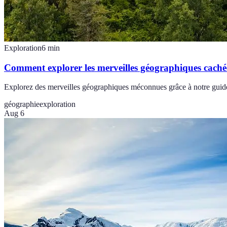
Exploration
6
min
Comment explorer les merveilles géographiques caché
Explorez des merveilles géographiques méconnues grâce à notre guide p
géographie
exploration
Aug 6