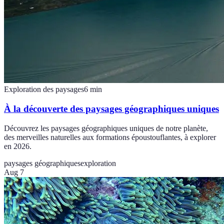
Exploration des paysages
6
min
À la découverte des paysages géographiques uniques
Découvrez les paysages géographiques uniques de notre planète,
des merveilles naturelles aux formations époustouflantes, à explorer
en 2026.
paysages géographiques
exploration
Aug 7