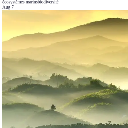
écosystèmes marins
biodiversité
Aug 7