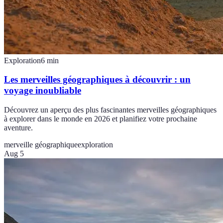
Exploration
6
min
Les merveilles géographiques à découvrir : un
voyage inoubliable
Découvrez un aperçu des plus fascinantes merveilles géographiques
à explorer dans le monde en 2026 et planifiez votre prochaine
aventure.
merveille géographique
exploration
Aug 5