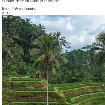
explorer, riches en beauté et en histoire.
îles oubliées
exploration
Aug 8