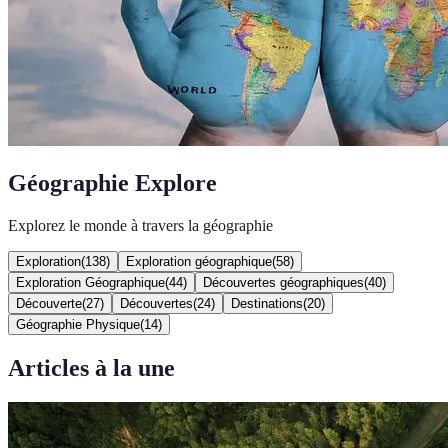
Géographie Explore
Explorez le monde à travers la géographie
Exploration
(
138
)
Exploration géographique
(
58
)
Exploration Géographique
(
44
)
Découvertes géographiques
(
40
)
Découverte
(
27
)
Découvertes
(
24
)
Destinations
(
20
)
Géographie Physique
(
14
)
Articles à la une