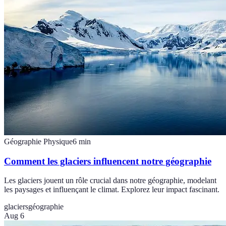
Géographie Physique
6
min
Comment les glaciers influencent notre géographie
Les glaciers jouent un rôle crucial dans notre géographie, modelant
les paysages et influençant le climat. Explorez leur impact fascinant.
glaciers
géographie
Aug 6