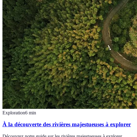
Exploration
6
min
À la découverte des rivières majestueuses à explorer
Découvrez notre guide sur les rivières majestueuses à explorer,