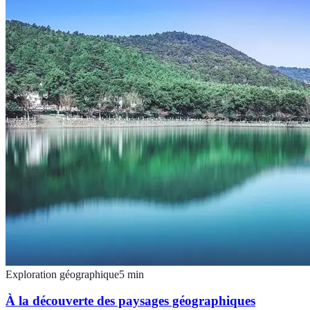
Exploration géographique
5
min
À la découverte des paysages géographiques