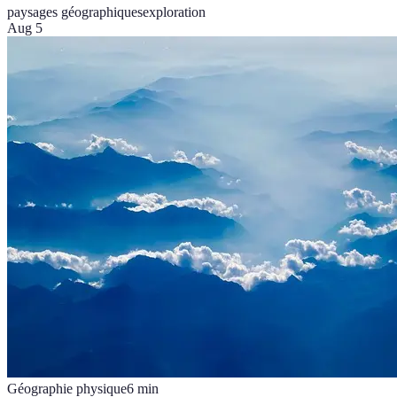
paysages géographiques
exploration
Aug 5
Géographie physique
6
min