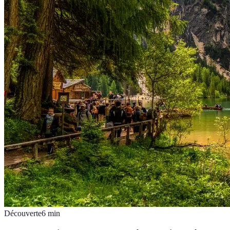
Découverte
6
min