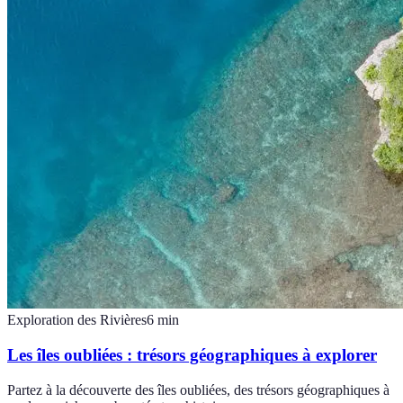
Exploration des Rivières
6
min
Les îles oubliées : trésors géographiques à explorer
Partez à la découverte des îles oubliées, des trésors géographiques à