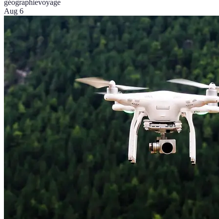
géographie
voyage
Aug 6