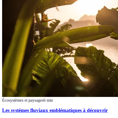
Écosystèmes et paysages
6
min
Les systèmes fluviaux emblématiques à découvrir