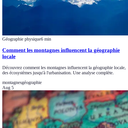
Géographie physique
6
min
Comment les montagnes influencent la géographie
locale
Découvrez comment les montagnes influencent la géographie locale,
des écosystèmes jusqu'à l'urbanisation. Une analyse complète.
montagnes
géographie
Aug 5