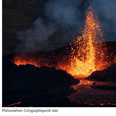
Phénomènes Géographiques
6
min