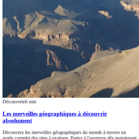
Découverte
6
min
Les merveilles géographiques à découvrir
absolument
Découvrez les merveilles géographiques du monde à travers un
guide complet des sites à explorer. Partez à l'aventure dès maintenant