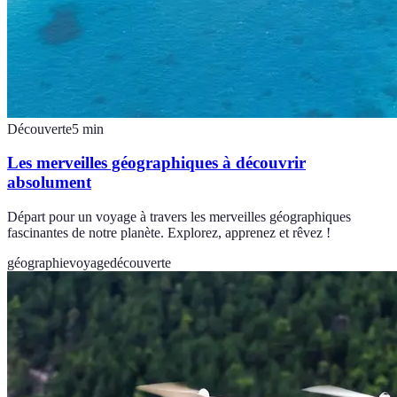
Découverte
5
min
Les merveilles géographiques à découvrir
absolument
Départ pour un voyage à travers les merveilles géographiques
fascinantes de notre planète. Explorez, apprenez et rêvez !
géographie
voyage
découverte