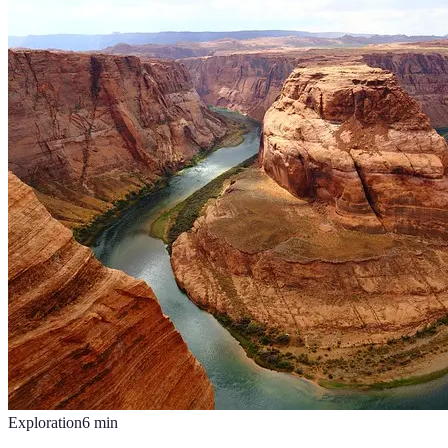
Exploration
6
min