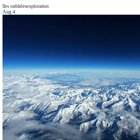
îles oubliées
exploration
Aug 4