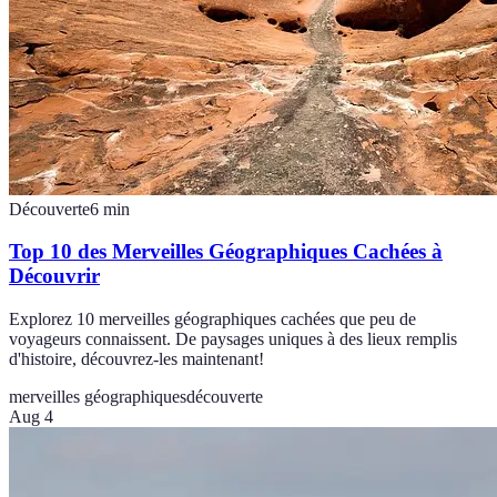
Découverte
6
min
Top 10 des Merveilles Géographiques Cachées à
Découvrir
Explorez 10 merveilles géographiques cachées que peu de
voyageurs connaissent. De paysages uniques à des lieux remplis
d'histoire, découvrez-les maintenant!
merveilles géographiques
découverte
Aug 4