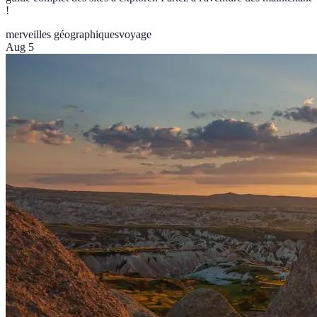
!
merveilles géographiques
voyage
Aug 5