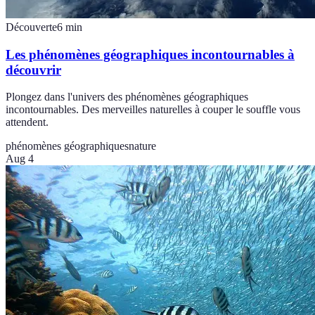
Découverte
6
min
Les phénomènes géographiques incontournables à
découvrir
Plongez dans l'univers des phénomènes géographiques
incontournables. Des merveilles naturelles à couper le souffle vous
attendent.
phénomènes géographiques
nature
Aug 4