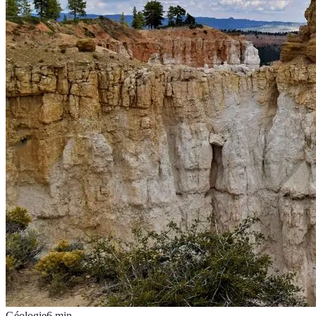
Géologie
6
min