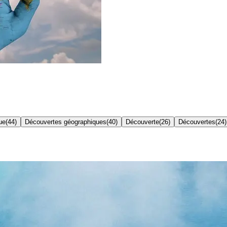
ue
(
44
)
Découvertes géographiques
(
40
)
Découverte
(
26
)
Découvertes
(
24
)