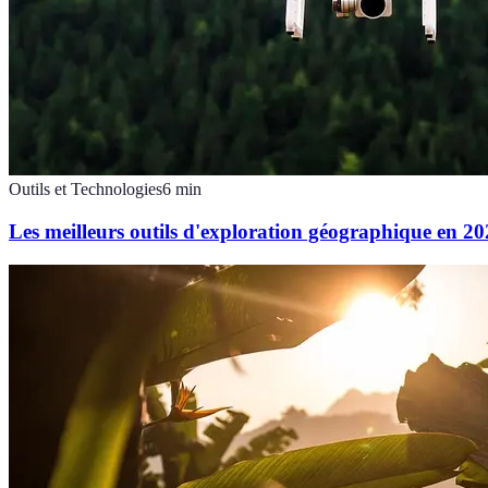
Outils et Technologies
6
min
Les meilleurs outils d'exploration géographique en 2