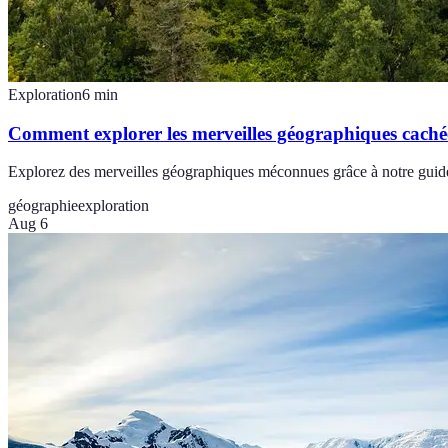
Exploration
6
min
Comment explorer les merveilles géographiques caché
Explorez des merveilles géographiques méconnues grâce à notre guide p
géographie
exploration
Aug 6