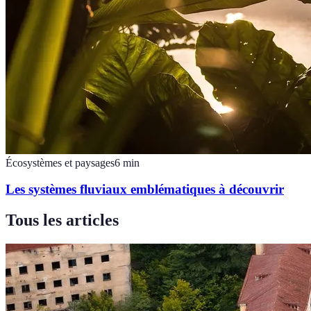
Écosystèmes et paysages
6
min
Les systèmes fluviaux emblématiques à découvrir
Tous les articles