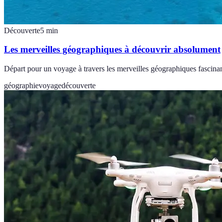
Découverte
5
min
Les merveilles géographiques à découvrir absolument
Départ pour un voyage à travers les merveilles géographiques fascinan
géographie
voyage
découverte