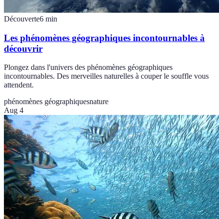
Découverte
6
min
Les phénomènes géographiques incontournables à
découvrir
Plongez dans l'univers des phénomènes géographiques
incontournables. Des merveilles naturelles à couper le souffle vous
attendent.
phénomènes géographiques
nature
Aug 4