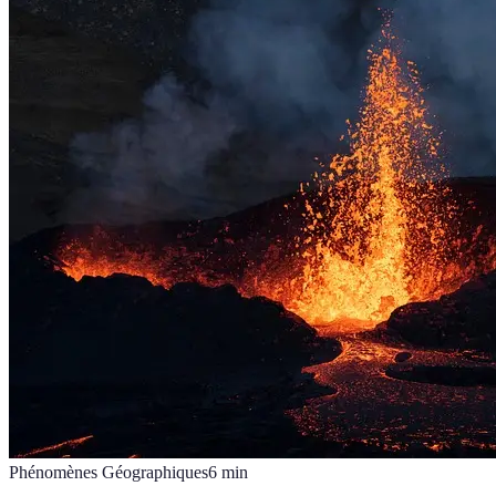
Phénomènes Géographiques
6
min