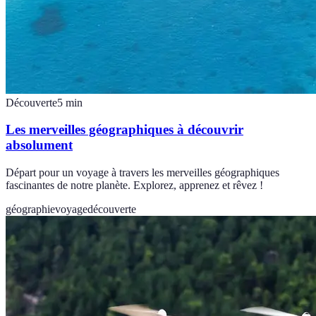
Découverte
5
min
Les merveilles géographiques à découvrir
absolument
Départ pour un voyage à travers les merveilles géographiques
fascinantes de notre planète. Explorez, apprenez et rêvez !
géographie
voyage
découverte