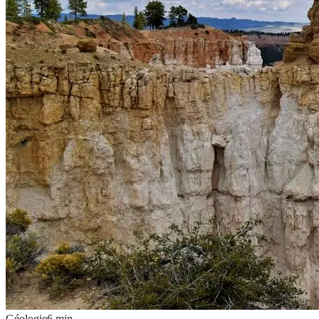
Géologie
6
min