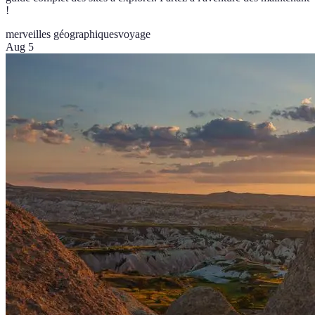
!
merveilles géographiques
voyage
Aug 5