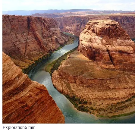
Exploration
6
min