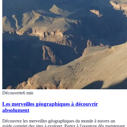
Découverte
6
min
Les merveilles géographiques à découvrir
absolument
Découvrez les merveilles géographiques du monde à travers un
guide complet des sites à explorer. Partez à l'aventure dès maintenant