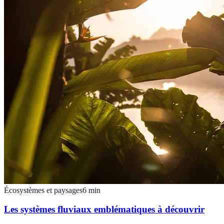
Écosystèmes et paysages
6
min
Les systèmes fluviaux emblématiques à découvrir