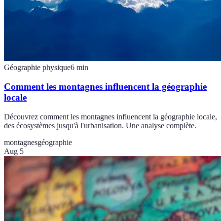
Géographie physique
6
min
Comment les montagnes influencent la géographie
locale
Découvrez comment les montagnes influencent la géographie locale,
des écosystèmes jusqu'à l'urbanisation. Une analyse complète.
montagnes
géographie
Aug 5