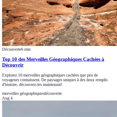
Découverte
6
min
Top 10 des Merveilles Géographiques Cachées à
Découvrir
Explorez 10 merveilles géographiques cachées que peu de
voyageurs connaissent. De paysages uniques à des lieux remplis
d'histoire, découvrez-les maintenant!
merveilles géographiques
découverte
Aug 4