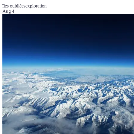
îles oubliées
exploration
Aug 4