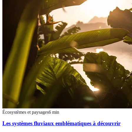
Écosystèmes et paysages
6
min
Les systèmes fluviaux emblématiques à découvrir