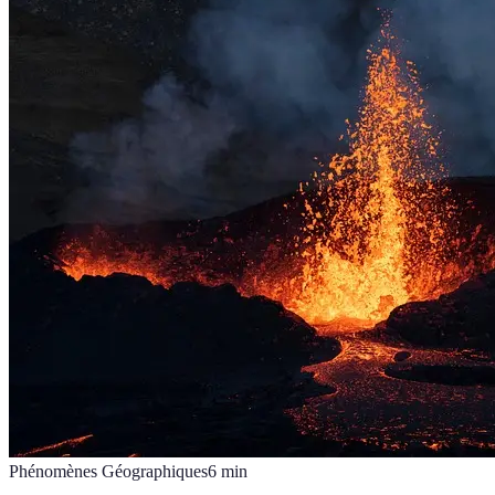
Phénomènes Géographiques
6
min