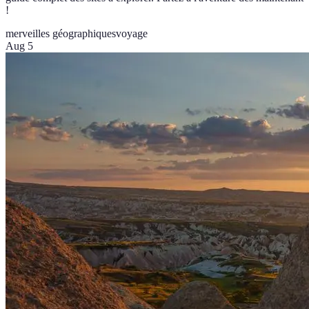
!
merveilles géographiques
voyage
Aug 5