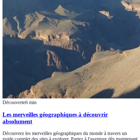
Découverte
6
min
Les merveilles géographiques à découvrir
absolument
Découvrez les merveilles géographiques du monde à travers un
guide complet des sites à explorer. Partez à l'aventure dès maintenant