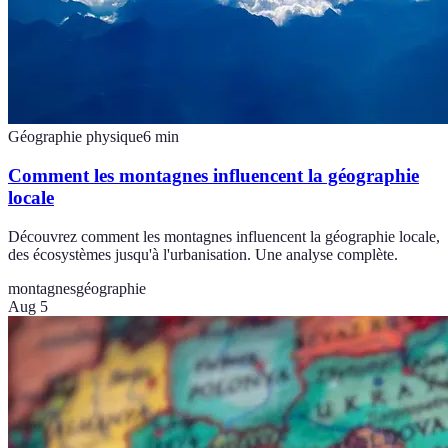
Géographie physique
6
min
Comment les montagnes influencent la géographie
locale
Découvrez comment les montagnes influencent la géographie locale,
des écosystèmes jusqu'à l'urbanisation. Une analyse complète.
montagnes
géographie
Aug 5