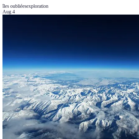
îles oubliées
exploration
Aug 4