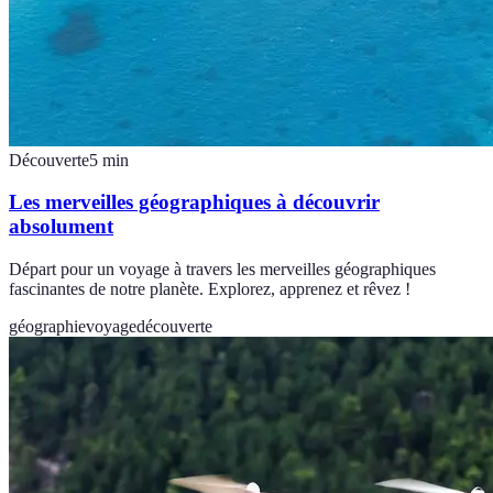
Découverte
5
min
Les merveilles géographiques à découvrir
absolument
Départ pour un voyage à travers les merveilles géographiques
fascinantes de notre planète. Explorez, apprenez et rêvez !
géographie
voyage
découverte