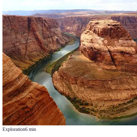
Exploration
6
min