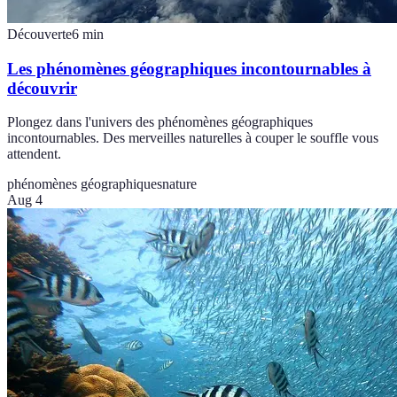
Découverte
6
min
Les phénomènes géographiques incontournables à
découvrir
Plongez dans l'univers des phénomènes géographiques
incontournables. Des merveilles naturelles à couper le souffle vous
attendent.
phénomènes géographiques
nature
Aug 4