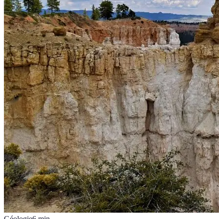
Géologie
6
min