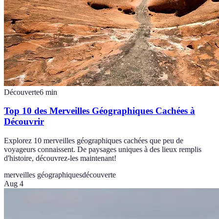
Découverte
6
min
Top 10 des Merveilles Géographiques Cachées à
Découvrir
Explorez 10 merveilles géographiques cachées que peu de
voyageurs connaissent. De paysages uniques à des lieux remplis
d'histoire, découvrez-les maintenant!
merveilles géographiques
découverte
Aug 4