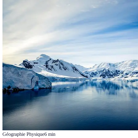
Géographie Physique
6
min