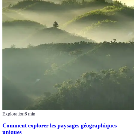
Exploration
6
min
Comment explorer les paysages géographiques
uniques