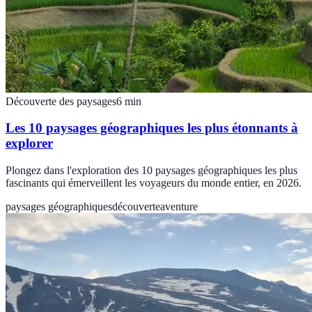
Découverte des paysages
6
min
Les 10 paysages géographiques les plus étonnants à
explorer
Plongez dans l'exploration des 10 paysages géographiques les plus
fascinants qui émerveillent les voyageurs du monde entier, en 2026.
paysages géographiques
découverte
aventure