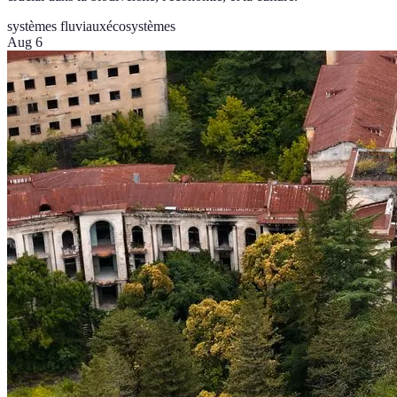
systèmes fluviaux
écosystèmes
Aug 6