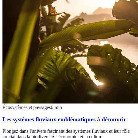
Écosystèmes et paysages
6
min
Les systèmes fluviaux emblématiques à découvrir
Plongez dans l'univers fascinant des systèmes fluviaux et leur rôle
crucial dans la biodiversité, l'économie, et la culture.