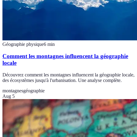
Géographie physique
6
min
Comment les montagnes influencent la géographie
locale
Découvrez comment les montagnes influencent la géographie locale,
des écosystèmes jusqu'à l'urbanisation. Une analyse complète.
montagnes
géographie
Aug 5