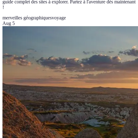
guide complet des sites à explorer. Partez à l'aventure dès maintenant
!
merveilles géographiques
voyage
Aug 5