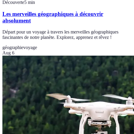
Découverte
5
min
Les merveilles géographiques à découvrir
absolument
Départ pour un voyage à travers les merveilles géographiques
fascinantes de notre planète. Explorez, apprenez et rêvez !
géographie
voyage
Aug 6