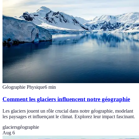
Géographie Physique
6
min
Comment les glaciers influencent notre géographie
Les glaciers jouent un rôle crucial dans notre géographie, modelant
les paysages et influençant le climat. Explorez leur impact fascinant.
glaciers
géographie
Aug 6