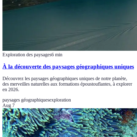
Exploration des paysages
6
min
À la découverte des paysages géographiques uniques
Découvrez les paysages géographiques uniques de notre planète,
des merveilles naturelles aux formations époustouflantes, à explorer
en 2026.
paysages géographiques
exploration
Aug 7