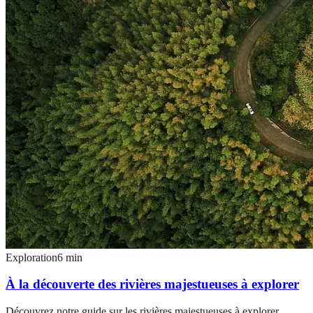
Exploration
6
min
À la découverte des rivières majestueuses à explorer
Découvrez notre guide sur les rivières majestueuses à explorer,