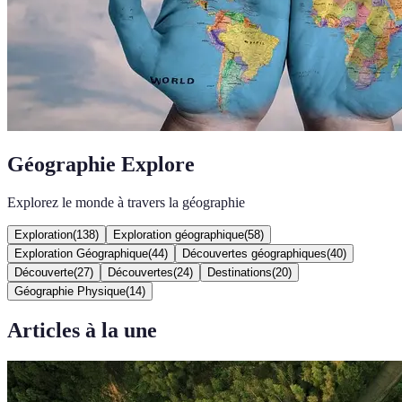
Géographie Explore
Explorez le monde à travers la géographie
Exploration
(
138
)
Exploration géographique
(
58
)
Exploration Géographique
(
44
)
Découvertes géographiques
(
40
)
Découverte
(
27
)
Découvertes
(
24
)
Destinations
(
20
)
Géographie Physique
(
14
)
Articles à la une