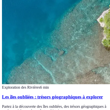
Exploration des Rivières
6
min
Les îles oubliées : trésors géographiques à explorer
Partez à la découverte des îles oubliées, des trésors géographiques à