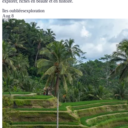
explorer, riches en beauté et en histoire.
îles oubliées
exploration
Aug 8