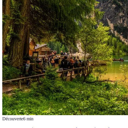
Découverte
6
min