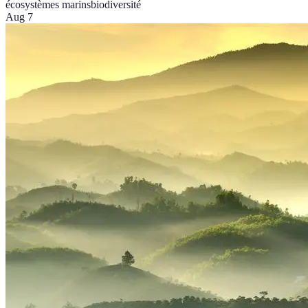
écosystèmes marins
biodiversité
Aug 7