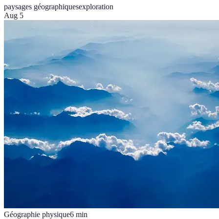
paysages géographiques
exploration
Aug 5
Géographie physique
6
min