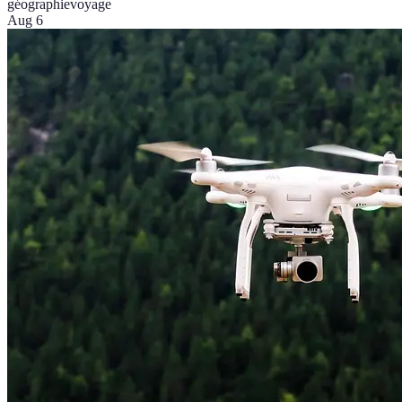
géographie
voyage
Aug 6