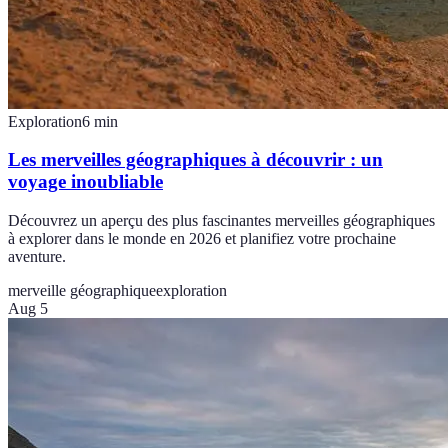
Exploration
6
min
Les merveilles géographiques à découvrir : un
voyage inoubliable
Découvrez un aperçu des plus fascinantes merveilles géographiques
à explorer dans le monde en 2026 et planifiez votre prochaine
aventure.
merveille géographique
exploration
Aug 5