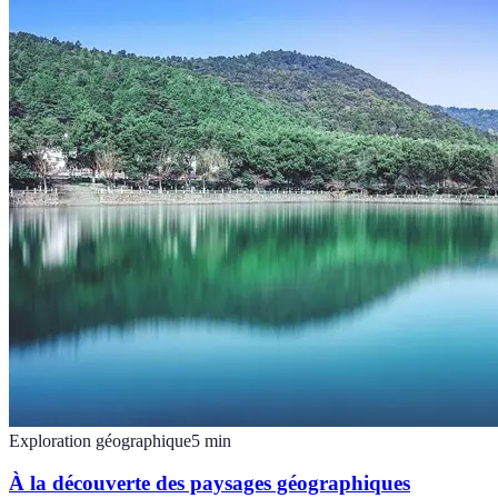
Exploration géographique
5
min
À la découverte des paysages géographiques