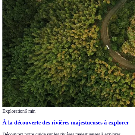
Exploration
6
min
À la découverte des rivières majestueuses à explorer
Découvrez notre guide sur les rivières majestueuses à explorer,