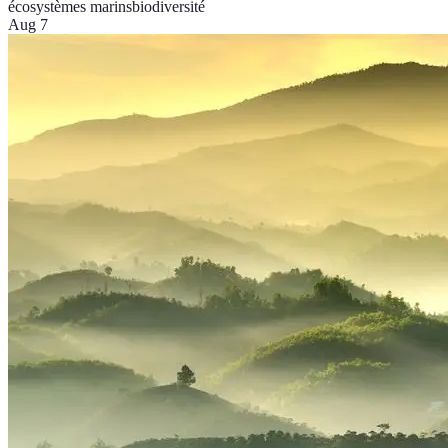
écosystèmes marins
biodiversité
Aug 7