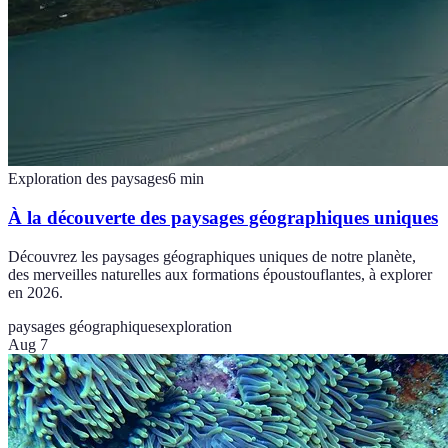
Exploration des paysages
6
min
À la découverte des paysages géographiques uniques
Découvrez les paysages géographiques uniques de notre planète,
des merveilles naturelles aux formations époustouflantes, à explorer
en 2026.
paysages géographiques
exploration
Aug 7