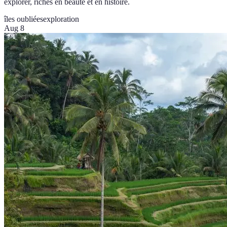
explorer, riches en beauté et en histoire.
îles oubliées
exploration
Aug 8