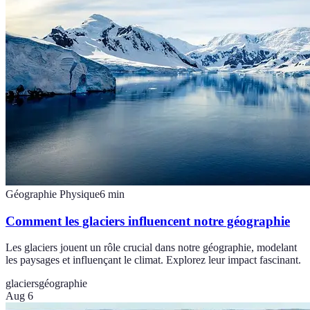
Géographie Physique
6
min
Comment les glaciers influencent notre géographie
Les glaciers jouent un rôle crucial dans notre géographie, modelant
les paysages et influençant le climat. Explorez leur impact fascinant.
glaciers
géographie
Aug 6