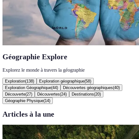
Géographie Explore
Explorez le monde à travers la géographie
Exploration
(
138
)
Exploration géographique
(
58
)
Exploration Géographique
(
44
)
Découvertes géographiques
(
40
)
Découverte
(
27
)
Découvertes
(
24
)
Destinations
(
20
)
Géographie Physique
(
14
)
Articles à la une