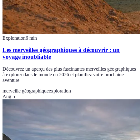
Exploration
6
min
Les merveilles géographiques à découvrir : un
voyage inoubliable
Découvrez un aperçu des plus fascinantes merveilles géographiques
à explorer dans le monde en 2026 et planifiez votre prochaine
aventure.
merveille géographique
exploration
Aug 5