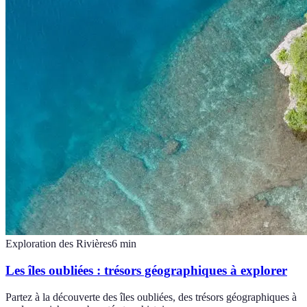
Exploration des Rivières
6
min
Les îles oubliées : trésors géographiques à explorer
Partez à la découverte des îles oubliées, des trésors géographiques à