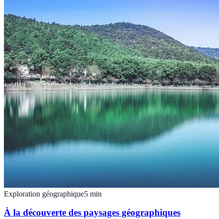
Exploration géographique
5
min
À la découverte des paysages géographiques