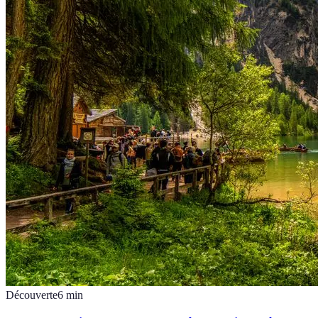
Découverte
6
min