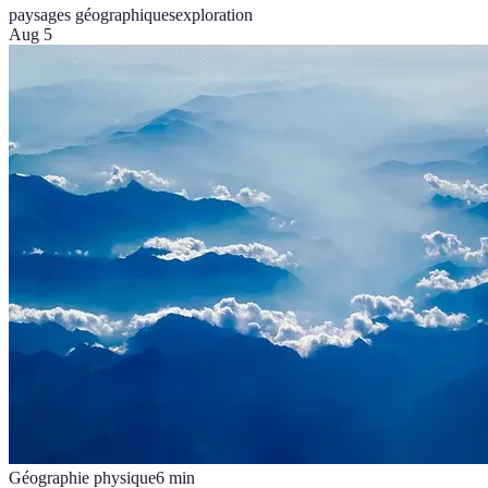
paysages géographiques
exploration
Aug 5
Géographie physique
6
min