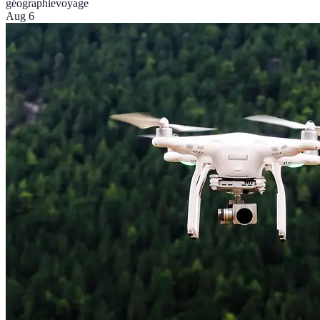
géographie
voyage
Aug 6